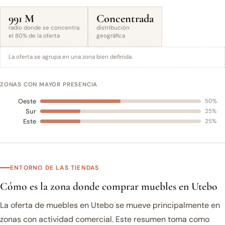
991 M
Concentrada
radio donde se concentra
distribución
el 80% de la oferta
geográfica
La oferta se agrupa en una zona bien definida.
ZONAS CON MAYOR PRESENCIA
Oeste
50%
Sur
25%
Este
25%
ENTORNO DE LAS TIENDAS
Cómo es la zona donde comprar muebles en Utebo
La oferta de muebles en Utebo se mueve principalmente en
zonas con actividad comercial. Este resumen toma como