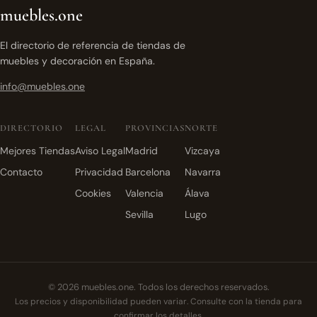
muebles.one
El directorio de referencia de tiendas de
muebles y decoración en España.
info@muebles.one
DIRECTORIO
LEGAL
PROVINCIAS
NORTE
Mejores Tiendas
Aviso Legal
Madrid
Vizcaya
Contacto
Privacidad
Barcelona
Navarra
Cookies
Valencia
Álava
Sevilla
Lugo
© 2026 muebles.one. Todos los derechos reservados.
Los precios y disponibilidad pueden variar. Consulte con la tienda para
confirmar los detalles.