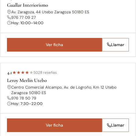
Guallar Interiorismo
Av. Zaragoza, 44 Utebo Zaragoza 50180 ES
976 77 09 27
Hoy: 10:00–14:00
Ver ficha
Llamar
4.1
★
★
★
★
★
5028 reseñas
Leroy Merlin Utebo
Centro Comercial Alcampo, Av. de Logroño, Km 12 Utebo
Zaragoza 50180 ES
976 78 50 79
Hoy: 7:30–22:00
Ver ficha
Llamar