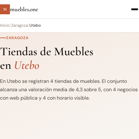
muebles.one
M
Inicio
/
Zaragoza
/
Utebo
ZARAGOZA
Tiendas de Muebles
en
Utebo
En Utebo se registran 4 tiendas de muebles. El conjunto
alcanza una valoración media de 4,3 sobre 5, con 4 negocios
con web pública y 4 con horario visible.