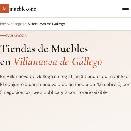
muebles.one
M
Inicio
/
Zaragoza
/
Villanueva de Gállego
ZARAGOZA
Tiendas de Muebles
en
Villanueva de Gállego
En Villanueva de Gállego se registran 3 tiendas de muebles.
El conjunto alcanza una valoración media de 4,5 sobre 5, con
3 negocios con web pública y 2 con horario visible.