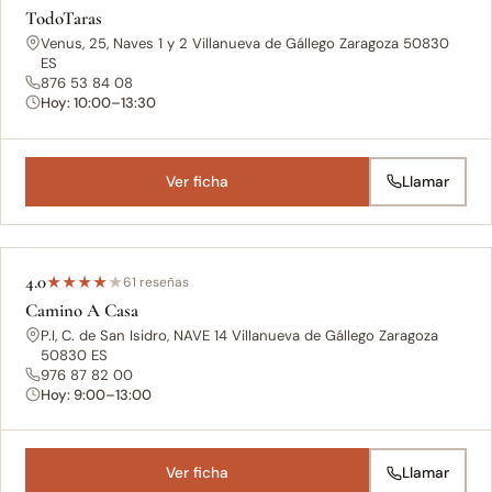
TodoTaras
Venus, 25, Naves 1 y 2 Villanueva de Gállego Zaragoza 50830
ES
876 53 84 08
Hoy: 10:00–13:30
Ver ficha
Llamar
4.0
★
★
★
★
★
61 reseñas
Camino A Casa
P.I, C. de San Isidro, NAVE 14 Villanueva de Gállego Zaragoza
50830 ES
976 87 82 00
Hoy: 9:00–13:00
Ver ficha
Llamar