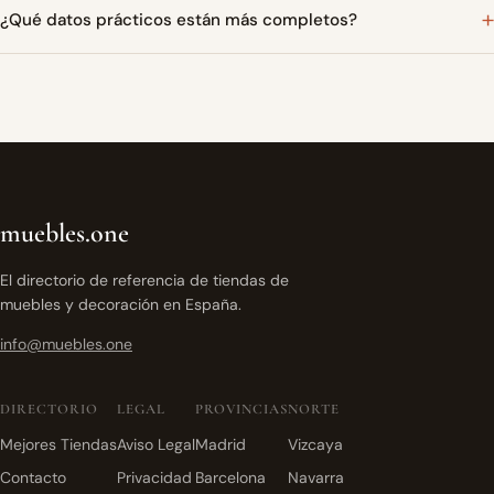
¿Qué datos prácticos están más completos?
muebles.one
El directorio de referencia de tiendas de
muebles y decoración en España.
info@muebles.one
DIRECTORIO
LEGAL
PROVINCIAS
NORTE
Mejores Tiendas
Aviso Legal
Madrid
Vizcaya
Contacto
Privacidad
Barcelona
Navarra