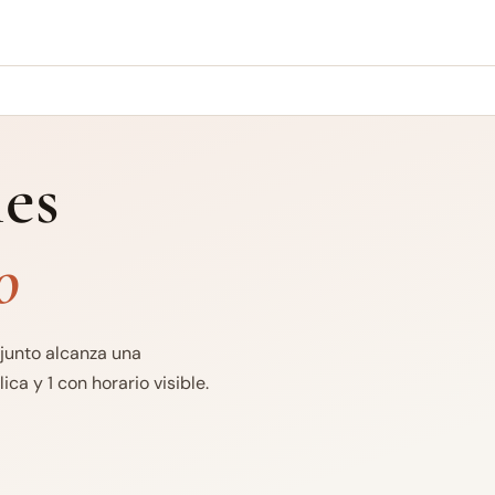
es
o
njunto alcanza una
ca y 1 con horario visible.