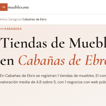
muebles.one
M
Inicio
/
Zaragoza
/
Cabañas de Ebro
ZARAGOZA
Tiendas de Muebl
en
Cabañas de Ebr
En Cabañas de Ebro se registran 1 tiendas de muebles. El co
valoración media de 4,8 sobre 5, con 1 negocios con web públi