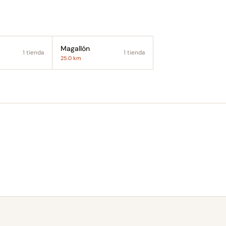
Magallón
1 tienda
1 tienda
25.0 km