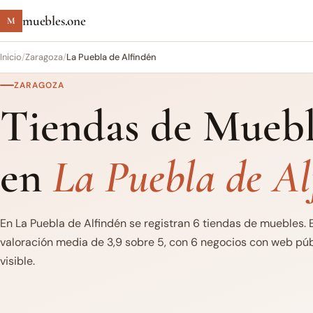
muebles.one
M
Inicio
/
Zaragoza
/
La Puebla de Alfindén
ZARAGOZA
Tiendas de Muebl
en
La Puebla de Al
En La Puebla de Alfindén se registran 6 tiendas de muebles. 
valoración media de 3,9 sobre 5, con 6 negocios con web púb
visible.