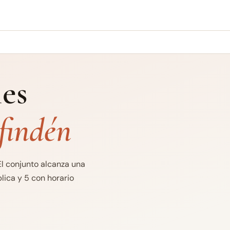
es
findén
El conjunto alcanza una
lica y 5 con horario