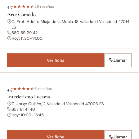
4.7
★
★
★
★
★
29 reseñas
Arte Cómodo
C. Prof. Adolfo Miaja de la Muela, 18 Valladolid Valladolid 47014
ES
680 59 29 42
Hoy: 11:30–14:00
Ver ficha
Llamar
4.7
★
★
★
★
★
6 reseñas
Interiorismo Lucama
C. Jorge Guillén, 2 Valladolid Valladolid 47003 ES
657 61 41 40
Hoy: 10:00–13:45
Ver ficha
Llamar