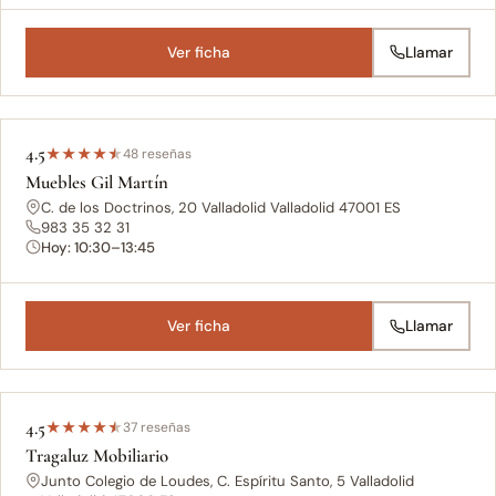
Ver ficha
Llamar
4.5
★
★
★
★
★
48 reseñas
Muebles Gil Martín
C. de los Doctrinos, 20 Valladolid Valladolid 47001 ES
983 35 32 31
Hoy: 10:30–13:45
Ver ficha
Llamar
4.5
★
★
★
★
★
37 reseñas
Tragaluz Mobiliario
Junto Colegio de Loudes, C. Espíritu Santo, 5 Valladolid