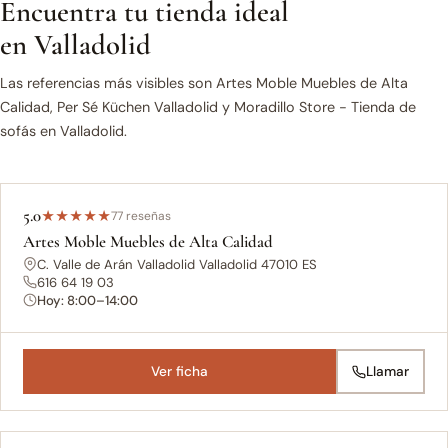
Encuentra tu tienda ideal
en Valladolid
Las referencias más visibles son Artes Moble Muebles de Alta
Calidad, Per Sé Küchen Valladolid y Moradillo Store - Tienda de
sofás en Valladolid.
5.0
★
★
★
★
★
77 reseñas
Artes Moble Muebles de Alta Calidad
C. Valle de Arán Valladolid Valladolid 47010 ES
616 64 19 03
Hoy: 8:00–14:00
Ver ficha
Llamar