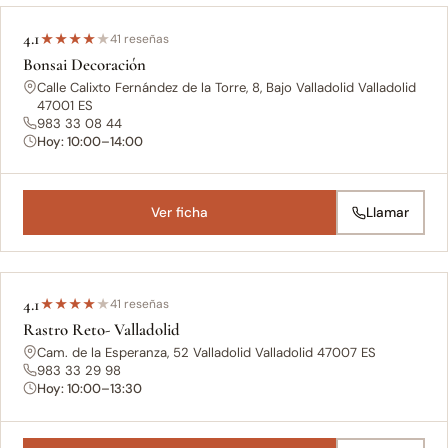
4.1
★
★
★
★
★
41 reseñas
Bonsai Decoración
Calle Calixto Fernández de la Torre, 8, Bajo Valladolid Valladolid
47001 ES
983 33 08 44
Hoy: 10:00–14:00
Ver ficha
Llamar
4.1
★
★
★
★
★
41 reseñas
Rastro Reto- Valladolid
Cam. de la Esperanza, 52 Valladolid Valladolid 47007 ES
983 33 29 98
Hoy: 10:00–13:30