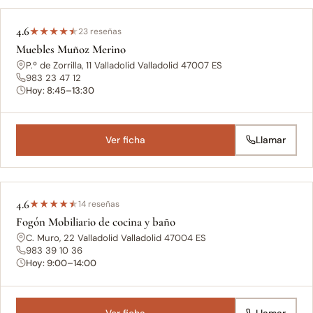
4.6
★
★
★
★
★
23 reseñas
Muebles Muñoz Merino
P.º de Zorrilla, 11 Valladolid Valladolid 47007 ES
983 23 47 12
Hoy: 8:45–13:30
Ver ficha
Llamar
4.6
★
★
★
★
★
14 reseñas
Fogón Mobiliario de cocina y baño
C. Muro, 22 Valladolid Valladolid 47004 ES
983 39 10 36
Hoy: 9:00–14:00