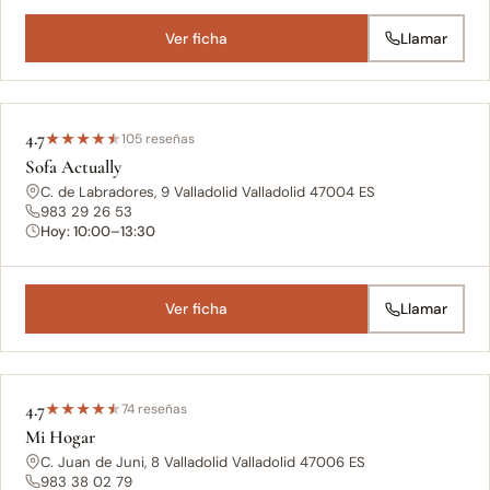
Ver ficha
Llamar
4.7
★
★
★
★
★
105 reseñas
Sofa Actually
C. de Labradores, 9 Valladolid Valladolid 47004 ES
983 29 26 53
Hoy: 10:00–13:30
Ver ficha
Llamar
4.7
★
★
★
★
★
74 reseñas
Mi Hogar
C. Juan de Juni, 8 Valladolid Valladolid 47006 ES
983 38 02 79