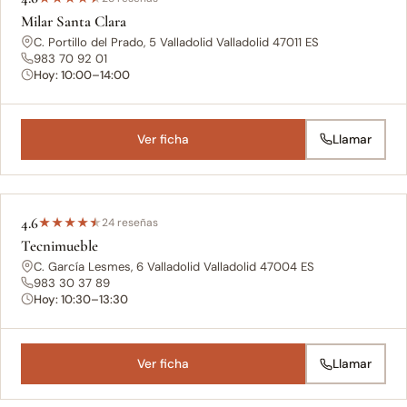
Milar Santa Clara
C. Portillo del Prado, 5 Valladolid Valladolid 47011 ES
983 70 92 01
Hoy: 10:00–14:00
Ver ficha
Llamar
4.6
★
★
★
★
★
24 reseñas
Tecnimueble
C. García Lesmes, 6 Valladolid Valladolid 47004 ES
983 30 37 89
Hoy: 10:30–13:30
Ver ficha
Llamar