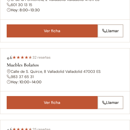
601 30 13 15
Hoy: 8:00–13:30
Ver ficha
Llamar
4.6
★
★
★
★
★
32 reseñas
Muebles Bolaños
Calle de S. Quirce, 8 Valladolid Valladolid 47003 ES
983 37 65 31
Hoy: 10:00–14:00
Ver ficha
Llamar
4.6
★
★
★
★
★
25 reseñas