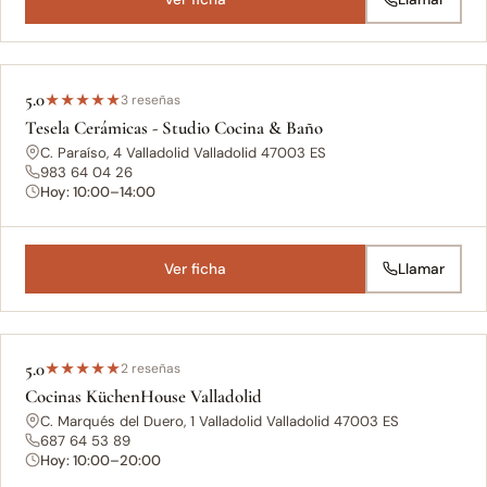
5.0
★
★
★
★
★
3 reseñas
Tesela Cerámicas - Studio Cocina & Baño
C. Paraíso, 4 Valladolid Valladolid 47003 ES
983 64 04 26
Hoy: 10:00–14:00
Ver ficha
Llamar
5.0
★
★
★
★
★
2 reseñas
Cocinas KüchenHouse Valladolid
C. Marqués del Duero, 1 Valladolid Valladolid 47003 ES
687 64 53 89
Hoy: 10:00–20:00