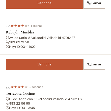
Ver ficha
Llamar
4.0
★
★
★
★
★
41 reseñas
Rebajón Muebles
Av. de Soria, 8 Valladolid Valladolid 47012 ES
983 69 21 56
Hoy: 10:00–14:00
Ver ficha
Llamar
4.0
★
★
★
★
★
32 reseñas
Terracota Cocinas
C. del Acetileno, 9 Valladolid Valladolid 47012 ES
983 22 56 95
Hoy: 10:00–13:45