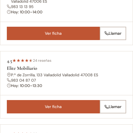
Valladolid 47006 ES
983 13 13 95
Hoy: 10:00–14:00
Ver ficha
Llamar
4.5
★
★
★
★
★
24 reseñas
Elite Mobiliario
P.º de Zorrilla, 133 Valladolid Valladolid 47008 ES
983 04 87 07
Hoy: 10:00–13:30
Ver ficha
Llamar