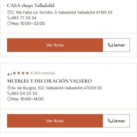
CASA shops Valladolid
C. Me Falta un Tornillo, 3 Valladolid Valladolid 47195 ES
983 77 29 34
Hoy: 10:00–22:00
Ver ficha
Llamar
4.1
★
★
★
★
★
265 reseñas
MUEBLES Y DECORACIÓN VALSERO
Av de Burgos, 102 Valladolid Valladolid 47009 ES
983 04 33 33
Hoy: 10:00–14:00
Ver ficha
Llamar