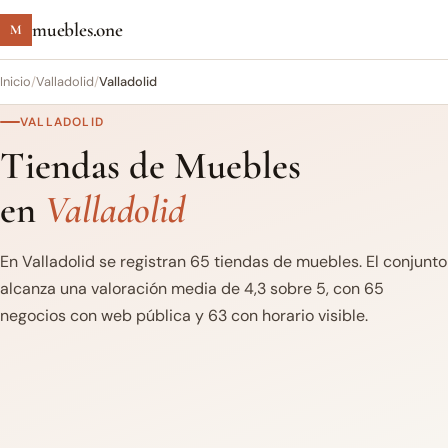
muebles.one
M
Inicio
/
Valladolid
/
Valladolid
VALLADOLID
Tiendas de Muebles
en
Valladolid
En Valladolid se registran 65 tiendas de muebles. El conjunto
alcanza una valoración media de 4,3 sobre 5, con 65
negocios con web pública y 63 con horario visible.