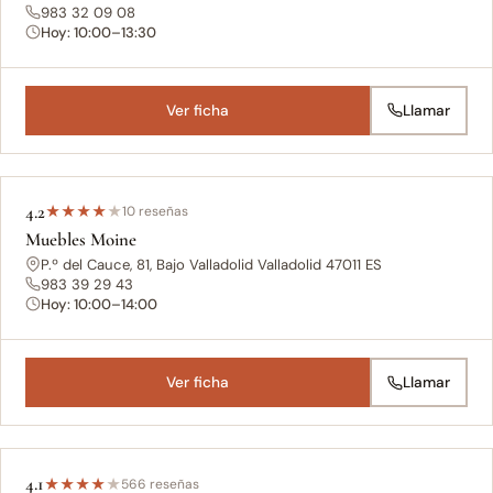
983 32 09 08
Hoy: 10:00–13:30
Ver ficha
Llamar
4.2
★
★
★
★
★
10 reseñas
Muebles Moine
P.º del Cauce, 81, Bajo Valladolid Valladolid 47011 ES
983 39 29 43
Hoy: 10:00–14:00
Ver ficha
Llamar
4.1
★
★
★
★
★
566 reseñas