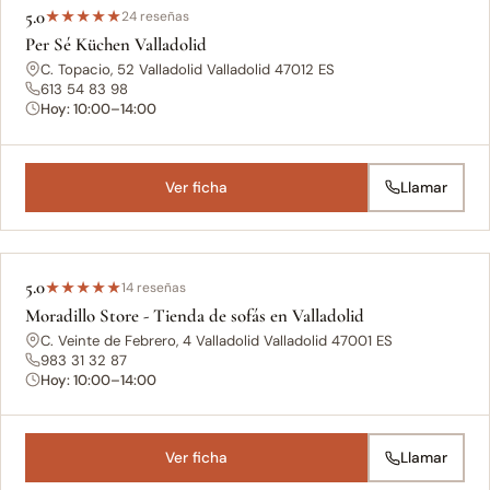
5.0
★
★
★
★
★
24 reseñas
Per Sé Küchen Valladolid
C. Topacio, 52 Valladolid Valladolid 47012 ES
613 54 83 98
Hoy: 10:00–14:00
Ver ficha
Llamar
5.0
★
★
★
★
★
14 reseñas
Moradillo Store - Tienda de sofás en Valladolid
C. Veinte de Febrero, 4 Valladolid Valladolid 47001 ES
983 31 32 87
Hoy: 10:00–14:00
Ver ficha
Llamar