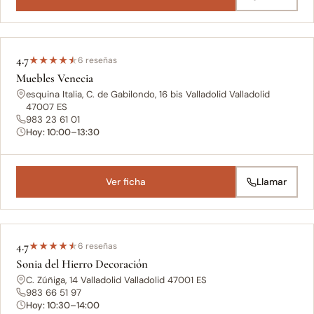
4.7
★
★
★
★
★
6 reseñas
Muebles Venecia
esquina Italia, C. de Gabilondo, 16 bis Valladolid Valladolid
47007 ES
983 23 61 01
Hoy: 10:00–13:30
Ver ficha
Llamar
4.7
★
★
★
★
★
6 reseñas
Sonia del Hierro Decoración
C. Zúñiga, 14 Valladolid Valladolid 47001 ES
983 66 51 97
Hoy: 10:30–14:00