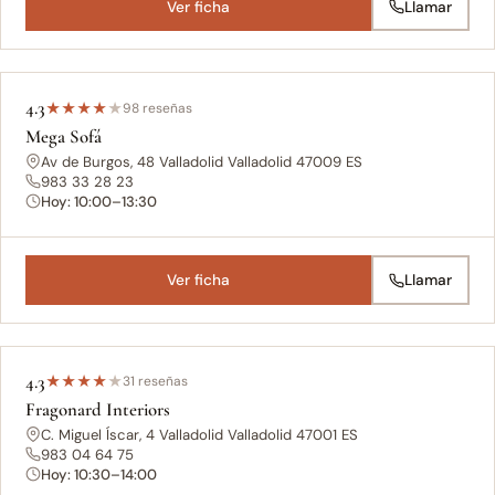
Ver ficha
Llamar
4.3
★
★
★
★
★
98 reseñas
Mega Sofá
Av de Burgos, 48 Valladolid Valladolid 47009 ES
983 33 28 23
Hoy: 10:00–13:30
Ver ficha
Llamar
4.3
★
★
★
★
★
31 reseñas
Fragonard Interiors
C. Miguel Íscar, 4 Valladolid Valladolid 47001 ES
983 04 64 75
Hoy: 10:30–14:00