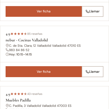
Ver ficha
Llamar
4.9
★
★
★
★
★
85 reseñas
nebur - Cocinas Valladolid
C. de Sta. Clara, 12 Valladolid Valladolid 47010 ES
983 84 86 52
Hoy: 10:15–14:15
Ver ficha
Llamar
4.9
★
★
★
★
★
43 reseñas
Muebles Padilla
C. Padilla, 3 Valladolid Valladolid 47003 ES