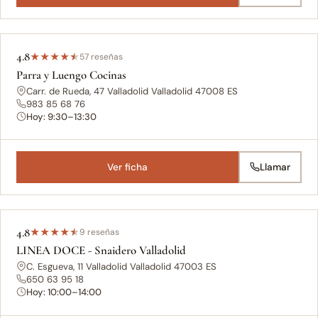
4.8
★
★
★
★
★
57 reseñas
Parra y Luengo Cocinas
Carr. de Rueda, 47 Valladolid Valladolid 47008 ES
983 85 68 76
Hoy: 9:30–13:30
Ver ficha
Llamar
4.8
★
★
★
★
★
9 reseñas
LINEA DOCE - Snaidero Valladolid
C. Esgueva, 11 Valladolid Valladolid 47003 ES
650 63 95 18
Hoy: 10:00–14:00