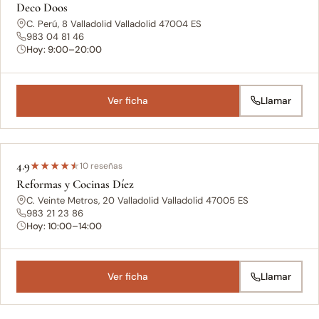
Deco Doos
C. Perú, 8 Valladolid Valladolid 47004 ES
983 04 81 46
Hoy: 9:00–20:00
Ver ficha
Llamar
4.9
★
★
★
★
★
10 reseñas
Reformas y Cocinas Díez
C. Veinte Metros, 20 Valladolid Valladolid 47005 ES
983 21 23 86
Hoy: 10:00–14:00
Ver ficha
Llamar