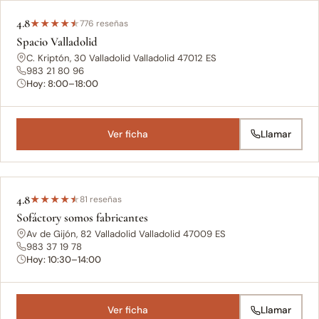
4.8
★
★
★
★
★
776 reseñas
Spacio Valladolid
C. Kriptón, 30 Valladolid Valladolid 47012 ES
983 21 80 96
Hoy: 8:00–18:00
Ver ficha
Llamar
4.8
★
★
★
★
★
81 reseñas
Sofáctory somos fabricantes
Av de Gijón, 82 Valladolid Valladolid 47009 ES
983 37 19 78
Hoy: 10:30–14:00
Ver ficha
Llamar