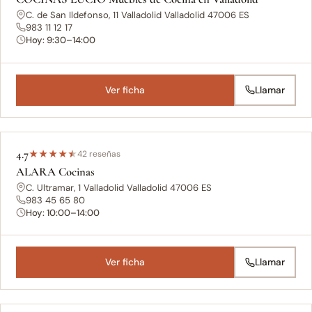
C. de San Ildefonso, 11 Valladolid Valladolid 47006 ES
983 11 12 17
Hoy: 9:30–14:00
Ver ficha
Llamar
4.7
★
★
★
★
★
42 reseñas
ALARA Cocinas
C. Ultramar, 1 Valladolid Valladolid 47006 ES
983 45 65 80
Hoy: 10:00–14:00
Ver ficha
Llamar