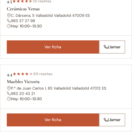
4.5
★
★
★
★
★
20 reseñas
Cerámicas Venus
C. Dársena, 5 Valladolid Valladolid 47009 ES
983 37 27 98
Hoy: 10:00–13:30
Ver ficha
Llamar
4.4
★
★
★
★
★
315 reseñas
Muebles Victoria
P.º de Juan Carlos I, 85 Valladolid Valladolid 47012 ES
983 20 43 21
Hoy: 10:00–13:30
Ver ficha
Llamar