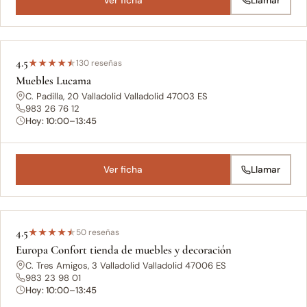
Ver ficha
Llamar
4.5
★
★
★
★
★
130 reseñas
Muebles Lucama
C. Padilla, 20 Valladolid Valladolid 47003 ES
983 26 76 12
Hoy: 10:00–13:45
Ver ficha
Llamar
4.5
★
★
★
★
★
50 reseñas
Europa Confort tienda de muebles y decoración
C. Tres Amigos, 3 Valladolid Valladolid 47006 ES
983 23 98 01
Hoy: 10:00–13:45