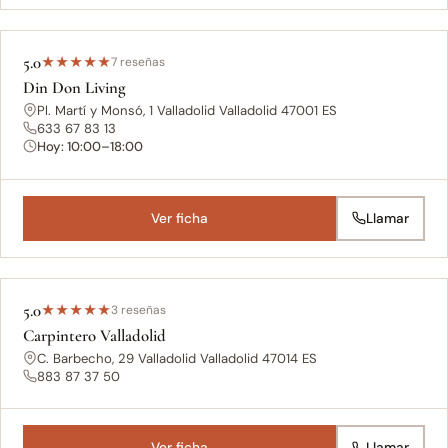
5.0
★
★
★
★
★
7 reseñas
Din Don Living
Pl. Martí y Monsó, 1 Valladolid Valladolid 47001 ES
633 67 83 13
Hoy: 10:00–18:00
Ver ficha
Llamar
5.0
★
★
★
★
★
3 reseñas
Carpintero Valladolid
C. Barbecho, 29 Valladolid Valladolid 47014 ES
883 87 37 50
Ver ficha
Llamar