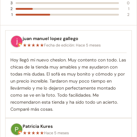
3
0
2
1
1
2
juan manuel lopez gallego
★
★
★
★
★
Fecha de edición: Hace 5 meses
Hoy llegó mi nuevo cheslon. Muy contento con todo. Las
chicas de la tienda muy amables y me ayudaron con
todas mis dudas. El sofá es muy bonito y cómodo y por
un precio increíble. Tardaron muy poco tiempo en
llevármelo y me lo dejaron perfectamente montado
como se ve en la foto. Todo facilidades. Me
recomendaron esta tienda y ha sido todo un acierto.
Comparé más cosas.
Patricia Kures
★
★
★
★
★
Hace 5 meses