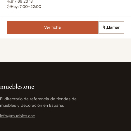
917 69 23 18
Hoy: 7:00–22:00
Ver ficha
Llamar
muebles.one
El directorio de referencia de tiendas de
muebles y decoración en España.
info@muebles.one