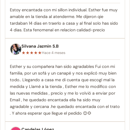
Estoy encantada con mi sillon individual. Esther fue muy
amable en la tienda al atenderme. Me dijeron qie
tardaban 14 dias en traerlo a casa y al final solo has sido
4 dias. Esta fenomenal en relacion calidad-precio
Silvana Jazmin S.B
★
★
★
★
★
Hace 4 meses
Esther y su compañera han sido agradables Fui con mi
familia, por un sofá y un canapé y nos explicó muy bien
todo.. Llegando a casa me di cuenta que escogí mal la
medida y Llamé a la tienda , Esther me lo modifico con
las nuevas medidas , precio y me lo volvió a enviar por
Email , he quedado encantada ella ha sido muy
agradable y cercana .he quedado encantada con el trato
. Y ahora esperar que llegue el pedido 😊🌻
Candelas López