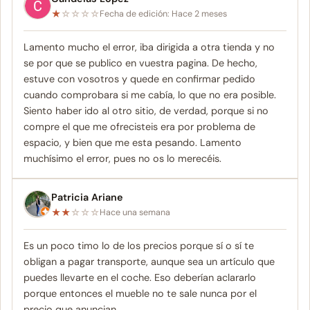
★
☆
☆
☆
☆
Fecha de edición: Hace 2 meses
Lamento mucho el error, iba dirigida a otra tienda y no
se por que se publico en vuestra pagina. De hecho,
estuve con vosotros y quede en confirmar pedido
cuando comprobara si me cabía, lo que no era posible.
Siento haber ido al otro sitio, de verdad, porque si no
compre el que me ofrecisteis era por problema de
espacio, y bien que me esta pesando. Lamento
muchísimo el error, pues no os lo merecéis.
Patricia Ariane
★
★
☆
☆
☆
Hace una semana
Es un poco timo lo de los precios porque sí o sí te
obligan a pagar transporte, aunque sea un artículo que
puedes llevarte en el coche. Eso deberían aclararlo
porque entonces el mueble no te sale nunca por el
precio que anuncian.