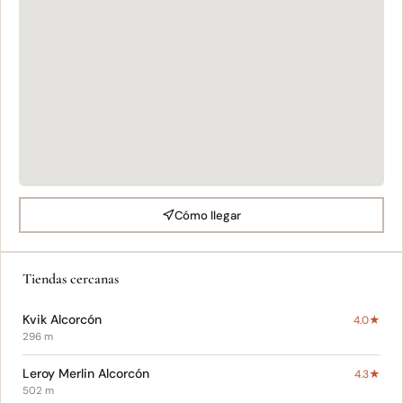
Cómo llegar
Tiendas cercanas
Kvik Alcorcón
4.0★
296 m
Leroy Merlin Alcorcón
4.3★
502 m