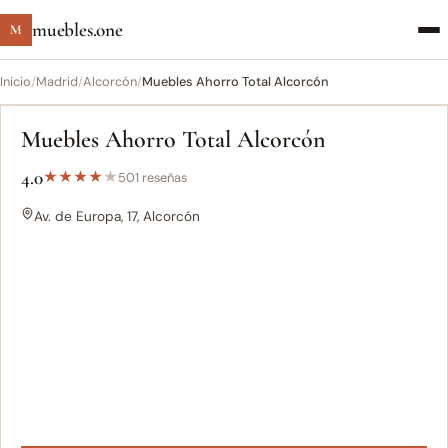
muebles.one
M
Inicio
/
Madrid
/
Alcorcón
/
Muebles Ahorro Total Alcorcón
Muebles Ahorro Total Alcorcón
4.0
★
★
★
★
★
501 reseñas
Av. de Europa, 17, Alcorcón