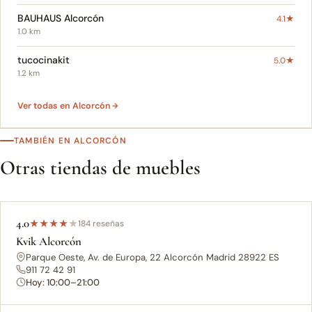
BAUHAUS Alcorcón
4.1★
1.0 km
tucocinakit
5.0★
1.2 km
Ver todas en Alcorcón
TAMBIÉN EN ALCORCÓN
Otras tiendas de muebles
4.0
★
★
★
★
★
184 reseñas
Kvik Alcorcón
Parque Oeste, Av. de Europa, 22 Alcorcón Madrid 28922 ES
911 72 42 91
Hoy: 10:00–21:00