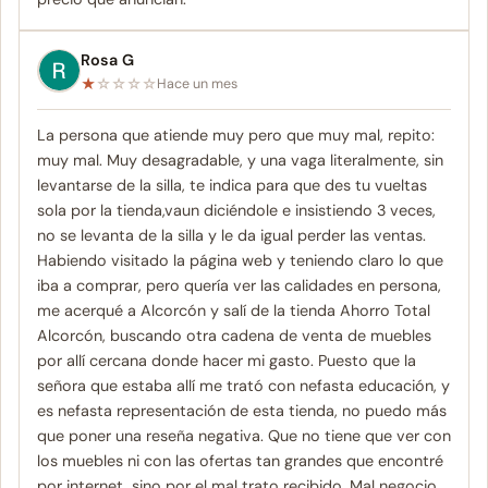
Rosa G
★
☆
☆
☆
☆
Hace un mes
La persona que atiende muy pero que muy mal, repito:
muy mal. Muy desagradable, y una vaga literalmente, sin
levantarse de la silla, te indica para que des tu vueltas
sola por la tienda,vaun diciéndole e insistiendo 3 veces,
no se levanta de la silla y le da igual perder las ventas.
Habiendo visitado la página web y teniendo claro lo que
iba a comprar, pero quería ver las calidades en persona,
me acerqué a Alcorcón y salí de la tienda Ahorro Total
Alcorcón, buscando otra cadena de venta de muebles
por allí cercana donde hacer mi gasto. Puesto que la
señora que estaba allí me trató con nefasta educación, y
es nefasta representación de esta tienda, no puedo más
que poner una reseña negativa. Que no tiene que ver con
los muebles ni con las ofertas tan grandes que encontré
por internet, sino por el mal trato recibido. Mal negocio