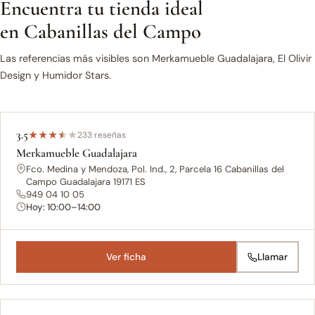
Encuentra tu tienda ideal
en Cabanillas del Campo
Las referencias más visibles son Merkamueble Guadalajara, El Olivir
Design y Humidor Stars.
3.5
★
★
★
★
★
233 reseñas
Merkamueble Guadalajara
Fco. Medina y Mendoza, Pol. Ind., 2, Parcela 16 Cabanillas del
Campo Guadalajara 19171 ES
949 04 10 05
Hoy: 10:00–14:00
Ver ficha
Llamar