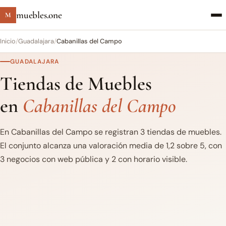
muebles.one
M
Inicio
/
Guadalajara
/
Cabanillas del Campo
GUADALAJARA
Tiendas de Muebles
en
Cabanillas del Campo
En Cabanillas del Campo se registran 3 tiendas de muebles.
El conjunto alcanza una valoración media de 1,2 sobre 5, con
3 negocios con web pública y 2 con horario visible.