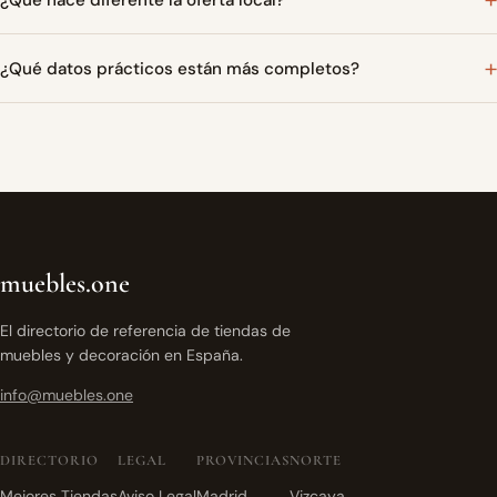
¿Qué datos prácticos están más completos?
muebles.one
El directorio de referencia de tiendas de
muebles y decoración en España.
info@muebles.one
DIRECTORIO
LEGAL
PROVINCIAS
NORTE
Mejores Tiendas
Aviso Legal
Madrid
Vizcaya