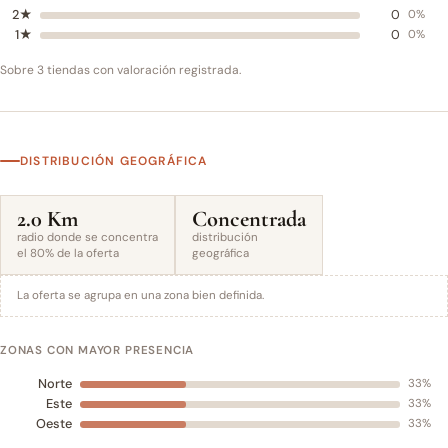
2★
0
0%
1★
0
0%
Sobre 3 tiendas con valoración registrada.
DISTRIBUCIÓN GEOGRÁFICA
2.0 Km
Concentrada
radio donde se concentra
distribución
el 80% de la oferta
geográfica
La oferta se agrupa en una zona bien definida.
ZONAS CON MAYOR PRESENCIA
Norte
33%
Este
33%
Oeste
33%