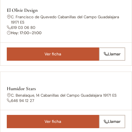
El Olivir Design
C. Francisco de Quevedo Cabanillas del Campo Guadalajara
19171 ES
619 03 06 80
Hoy: 17:00–21:00
Ver ficha
Llamar
Humidor Stars
C. Benalaque, 14 Cabanillas del Campo Guadalajara 19171 ES
646 94 12 27
Ver ficha
Llamar