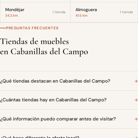
Mondéjar
Almoguera
1 tienda
1 tienda
34.2 km
41.5 km
PREGUNTAS FRECUENTES
Tiendas de muebles
en Cabanillas del Campo
¿Qué tiendas destacan en Cabanillas del Campo?
¿Cuántas tiendas hay en Cabanillas del Campo?
¿Qué información puedo comparar antes de visitar?
¿Qué hace diferente la oferta local?