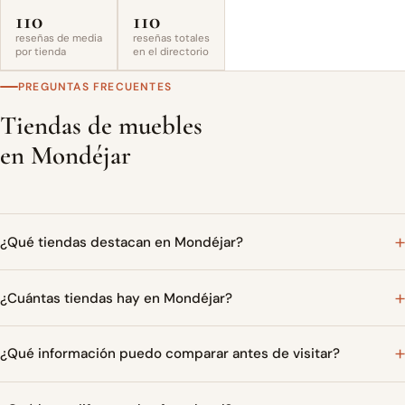
110
110
reseñas de media
reseñas totales
por tienda
en el directorio
PREGUNTAS FRECUENTES
Tiendas de muebles
en Mondéjar
¿Qué tiendas destacan en Mondéjar?
¿Cuántas tiendas hay en Mondéjar?
¿Qué información puedo comparar antes de visitar?