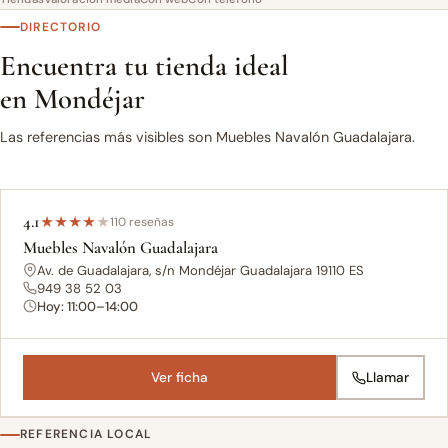
DIRECTORIO
Encuentra tu tienda ideal
en Mondéjar
Las referencias más visibles son Muebles Navalón Guadalajara.
4.1
★
★
★
★
★
110 reseñas
Muebles Navalón Guadalajara
Av. de Guadalajara, s/n Mondéjar Guadalajara 19110 ES
949 38 52 03
Hoy: 11:00–14:00
Ver ficha
Llamar
REFERENCIA LOCAL