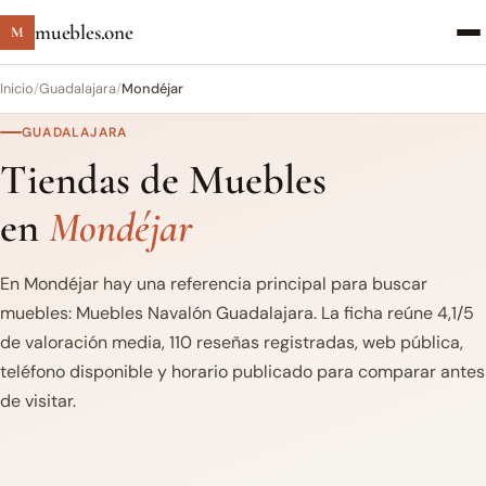
muebles.one
M
Inicio
/
Guadalajara
/
Mondéjar
GUADALAJARA
Tiendas de Muebles
en
Mondéjar
En Mondéjar hay una referencia principal para buscar
muebles: Muebles Navalón Guadalajara. La ficha reúne 4,1/5
de valoración media, 110 reseñas registradas, web pública,
teléfono disponible y horario publicado para comparar antes
de visitar.