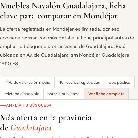
Muebles Navalón Guadalajara, ficha
clave para comparar en Mondéjar
La oferta registrada en Mondéjar es limitada, por eso
conviene revisar con más detalle la ficha principal antes de
ampliar la búsqueda a otras zonas de Guadalajara. Está
ubicada en Av. de Guadalajara, s/n Mondéjar Guadalajara
19110 ES.
4,1/5 de valoración media
110 reseñas registradas
web pública
teléfono disponible
horario publicado
Ver ficha completa
AMPLÍA TU BÚSQUEDA
Más oferta en la provincia
de
Guadalajara