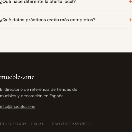
¿Qué hace diferente la oferta local?
¿Qué datos prácticos están más completos?
muebles.one
El directorio de referencia de tiendas de
muebles y decoración en España.
info@muebles.one
DIRECTORIO
LEGAL
PROVINCIAS
NORTE