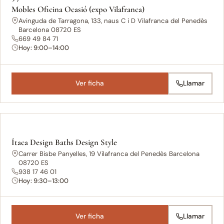
Mobles Oficina Ocasió (expo Vilafranca)
Avinguda de Tarragona, 133, naus C i D Vilafranca del Penedès
Barcelona 08720 ES
669 49 84 71
Hoy: 9:00–14:00
Ver ficha
Llamar
Ítaca Design Baths Design Style
Carrer Bisbe Panyelles, 19 Vilafranca del Penedès Barcelona
08720 ES
938 17 46 01
Hoy: 9:30–13:00
Ver ficha
Llamar