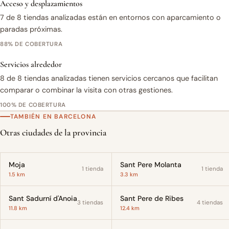
Acceso y desplazamientos
7 de 8 tiendas analizadas están en entornos con aparcamiento o
paradas próximas.
88% DE COBERTURA
Servicios alrededor
8 de 8 tiendas analizadas tienen servicios cercanos que facilitan
comparar o combinar la visita con otras gestiones.
100% DE COBERTURA
TAMBIÉN EN BARCELONA
Otras ciudades de la provincia
Moja
Sant Pere Molanta
1 tienda
1 tienda
1.5 km
3.3 km
Sant Sadurní d'Anoia
Sant Pere de Ribes
3 tiendas
4 tiendas
11.8 km
12.4 km