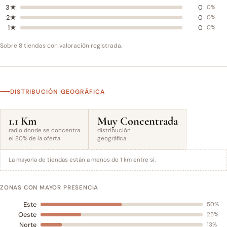
3★
0
0%
2★
0
0%
1★
0
0%
Sobre 8 tiendas con valoración registrada.
DISTRIBUCIÓN GEOGRÁFICA
1.1 Km
Muy Concentrada
radio donde se concentra
distribución
el 80% de la oferta
geográfica
La mayoría de tiendas están a menos de 1 km entre sí.
ZONAS CON MAYOR PRESENCIA
Este
50%
Oeste
25%
Norte
13%