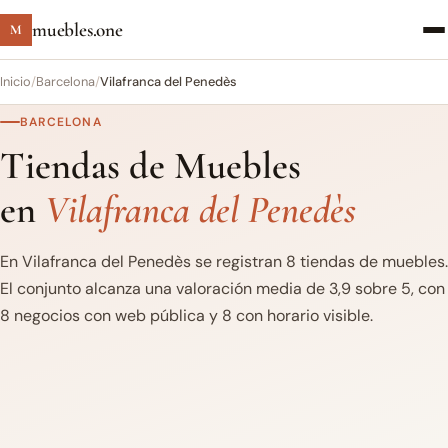
muebles.one
M
Inicio
/
Barcelona
/
Vilafranca del Penedès
BARCELONA
Tiendas de Muebles
en
Vilafranca del Penedès
En Vilafranca del Penedès se registran 8 tiendas de muebles.
El conjunto alcanza una valoración media de 3,9 sobre 5, con
8 negocios con web pública y 8 con horario visible.