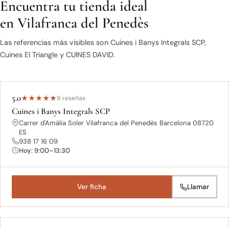
Encuentra tu tienda ideal
en Vilafranca del Penedès
Las referencias más visibles son Cuines i Banys Integrals SCP,
Cuines El Triangle y CUINES DAVID.
5.0
★
★
★
★
★
9 reseñas
Cuines i Banys Integrals SCP
Carrer d'Amàlia Soler Vilafranca del Penedès Barcelona 08720
ES
938 17 16 09
Hoy: 9:00–13:30
Ver ficha
Llamar