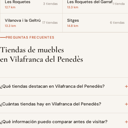
Les Roquetes
Les Roquetes del Garraf
3 tiendas
1 tienda
12.7 km
13.3 km
Vilanova i la Geltrú
Sitges
17 tiendas
6 tiendas
13.3 km
14.8 km
PREGUNTAS FRECUENTES
Tiendas de muebles
en Vilafranca del Penedès
¿Qué tiendas destacan en Vilafranca del Penedès?
¿Cuántas tiendas hay en Vilafranca del Penedès?
¿Qué información puedo comparar antes de visitar?