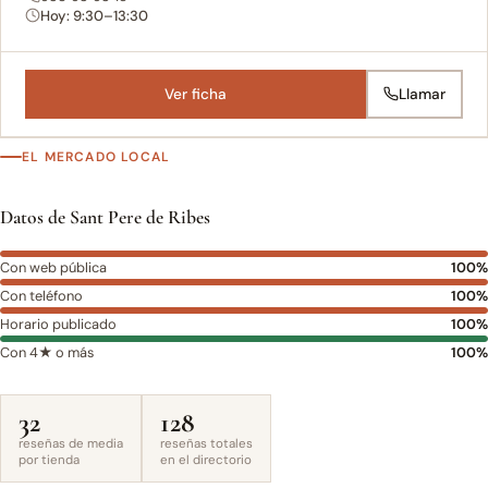
Hoy: 9:30–13:30
Ver ficha
Llamar
EL MERCADO LOCAL
Datos de Sant Pere de Ribes
Con web pública
100%
Con teléfono
100%
Horario publicado
100%
Con 4★ o más
100%
32
128
reseñas de media
reseñas totales
por tienda
en el directorio