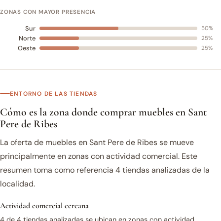
ZONAS CON MAYOR PRESENCIA
Sur
50%
Norte
25%
Oeste
25%
ENTORNO DE LAS TIENDAS
Cómo es la zona donde comprar muebles en Sant
Pere de Ribes
La oferta de muebles en Sant Pere de Ribes se mueve
principalmente en zonas con actividad comercial. Este
resumen toma como referencia 4 tiendas analizadas de la
localidad.
Actividad comercial cercana
4 de 4 tiendas analizadas se ubican en zonas con actividad