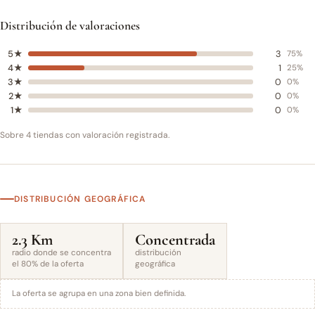
Distribución de valoraciones
5★
3
75%
4★
1
25%
3★
0
0%
2★
0
0%
1★
0
0%
Sobre 4 tiendas con valoración registrada.
DISTRIBUCIÓN GEOGRÁFICA
2.3 Km
Concentrada
radio donde se concentra
distribución
el 80% de la oferta
geográfica
La oferta se agrupa en una zona bien definida.