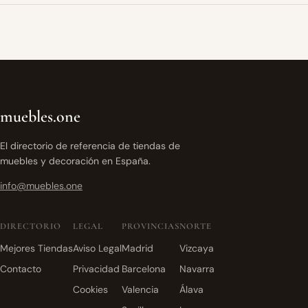
muebles.one
El directorio de referencia de tiendas de
muebles y decoración en España.
info@muebles.one
DIRECTORIO
LEGAL
PROVINCIAS
NORTE
Mejores Tiendas
Aviso Legal
Madrid
Vizcaya
Contacto
Privacidad
Barcelona
Navarra
Cookies
Valencia
Álava