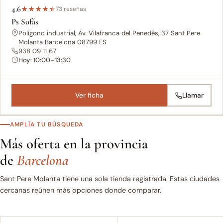
4.6
★
★
★
★
★
73 reseñas
Ps Sofás
Polígono industrial, Av. Vilafranca del Penedès, 37 Sant Pere
Molanta Barcelona 08799 ES
938 09 11 67
Hoy: 10:00–13:30
Ver ficha
Llamar
AMPLÍA TU BÚSQUEDA
Más oferta en la provincia
de
Barcelona
Sant Pere Molanta tiene una sola tienda registrada. Estas ciudades
cercanas reúnen más opciones donde comparar.