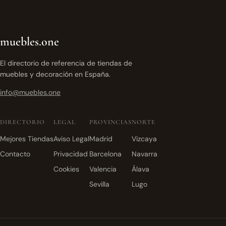
muebles.one
El directorio de referencia de tiendas de
muebles y decoración en España.
info@muebles.one
DIRECTORIO
LEGAL
PROVINCIAS
NORTE
Mejores Tiendas
Aviso Legal
Madrid
Vizcaya
Contacto
Privacidad
Barcelona
Navarra
Cookies
Valencia
Álava
Sevilla
Lugo