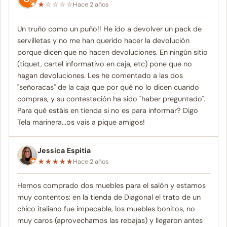
★
☆
☆
☆
☆
Hace 2 años
Un truño como un puño!! He ido a devolver un pack de
servilletas y no me han querido hacer la devolución
porque dicen que no hacen devoluciones. En ningún sitio
(tiquet, cartel informativo en caja, etc) pone que no
hagan devoluciones. Les he comentado a las dos
"señoracas" de la caja que por qué no lo dicen cuando
compras, y su contestación ha sido "haber preguntado".
Para qué estáis en tienda si no es para informar? Digo
Tela marinera...os vais a pique amigos!
Jessica Espitia
★
★
★
★
★
Hace 2 años
Hemos comprado dos muebles para el salón y estamos
muy contentos: en la tienda de Diagonal el trato de un
chico italiano fue impecable, los muebles bonitos, no
muy caros (aprovechamos las rebajas) y llegaron antes