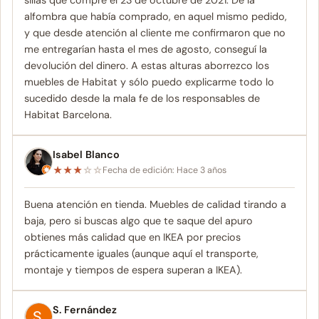
sillas que compré el 23 de octubre de 2021. De la
alfombra que había comprado, en aquel mismo pedido,
y que desde atención al cliente me confirmaron que no
me entregarían hasta el mes de agosto, conseguí la
devolución del dinero. A estas alturas aborrezco los
muebles de Habitat y sólo puedo explicarme todo lo
sucedido desde la mala fe de los responsables de
Habitat Barcelona.
Isabel Blanco
★
★
★
☆
☆
Fecha de edición: Hace 3 años
Buena atención en tienda. Muebles de calidad tirando a
baja, pero si buscas algo que te saque del apuro
obtienes más calidad que en IKEA por precios
prácticamente iguales (aunque aquí el transporte,
montaje y tiempos de espera superan a IKEA).
S. Fernández