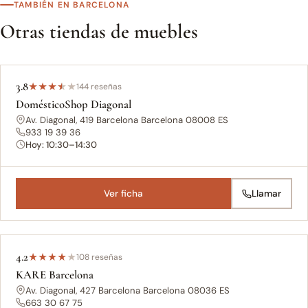
TAMBIÉN EN BARCELONA ‎
Otras tiendas de muebles
3.8
★
★
★
★
★
144 reseñas
DomésticoShop Diagonal
Av. Diagonal, 419 Barcelona Barcelona 08008 ES
933 19 39 36
Hoy: 10:30–14:30
Ver ficha
Llamar
4.2
★
★
★
★
★
108 reseñas
KARE Barcelona
Av. Diagonal, 427 Barcelona Barcelona 08036 ES
663 30 67 75