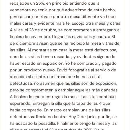
rebajados un 25%, en principio entiendo que la
vendedora no tenía por qué advertirme de este hecho,
pero al canjear el vale por otra mesa diferente ya hubo
malas caras y evidente mala fe. Escojo otra mesa y otras
4 sillas, el 23 de octubre, se comprometen a entregarlo a
finales de noviembre. Llegan las navidades y nada, a 31
de diciembre avisan que se ha recibido la mesa y tres de
las sillas. Al montarlas en casa la mesa está defectuosa,
dos de las sillas tienen rascadas, y evidentes signos de
haber estado en exposición. Yo he comprado y pagado
por un producto nuevo. Envió fotografías al servicio de
atención al cliente, confirman que la mesa está
defectuosa, no asumen que las sillas son de exposición,
pero se comprometen a cambiar aquellas más dañadas.
A finales de enero entregan la mesa. Las sillas continúo
esperando. Entregan la silla que faltaba de las 4 que
había comprado. En marzo cambian una de las sillas
defectuosas. Reclamo la otra. Hoy 2 de junio, por fin, se
ha acabado la pesadilla. Finalmente tengo la mesa y las