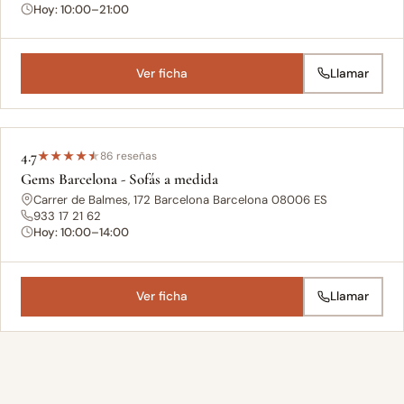
Hoy: 10:00–21:00
Ver ficha
Llamar
4.7
★
★
★
★
★
86 reseñas
Gems Barcelona - Sofás a medida
Carrer de Balmes, 172 Barcelona Barcelona 08006 ES
933 17 21 62
Hoy: 10:00–14:00
Ver ficha
Llamar