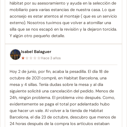
hábitat por su asesoramiento y ayuda en la selección de
mobiliario para varias estancias de nuestra casa. Lo que
aconsejo es estar atentos al montaje ( que es un servicio
externo). Nosotros tuvimos que volver a atornillar una
silla que se nos escapó en la revisión y la dejaron torcida.
Y algún otro pequeño detalle.
Isabel Balaguer
★
☆
☆
☆
☆
Hace 3 años
Hoy 2 de junio, por fin, acaba la pesadilla. El día 18 de
octubre de 2021 compré, en Habitat Barcelona, una
mesa y 4 sillas. Tenía dudas sobre la mesa y al día
siguiente solicité una cancelación del pedido. Menos de
24h, ningún problema. El problema vino después. Como,
evidentemente se paga el total por adelantado hubo
que hacer un vale. Al volver a la tienda de Habitat
Barcelona, el dia 23 de octubre, descubro que menos de
24 horas después de la compra los artículos estaban