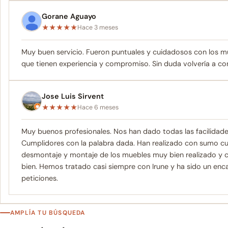
Gorane Aguayo
★
★
★
★
★
Hace 3 meses
Muy buen servicio. Fueron puntuales y cuidadosos con los mu
que tienen experiencia y compromiso. Sin duda volvería a con
Jose Luis Sirvent
★
★
★
★
★
Hace 6 meses
Muy buenos profesionales. Nos han dado todas las facilidad
Cumplidores con la palabra dada. Han realizado con sumo cui
desmontaje y montaje de los muebles muy bien realizado y 
bien. Hemos tratado casi siempre con Irune y ha sido un enc
peticiones.
AMPLÍA TU BÚSQUEDA