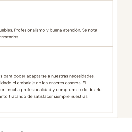
ebles. Profesionalismo y buena atención. Se nota
tratarlos.
es para poder adaptarse a nuestras necesidades.
dado el embalaje de los enseres caseros. El
con mucha profesionalidad y compromiso de dejarlo
anto tratando de satisfacer siempre nuestras