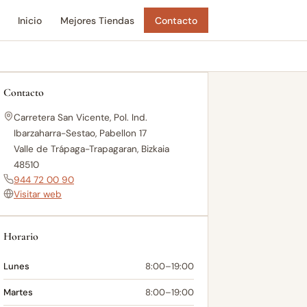
Inicio
Mejores Tiendas
Contacto
Contacto
Carretera San Vicente, Pol. Ind.
Ibarzaharra-Sestao, Pabellon 17
Valle de Trápaga-Trapagaran, Bizkaia
48510
944 72 00 90
Visitar web
Horario
Lunes
8:00–19:00
Martes
8:00–19:00