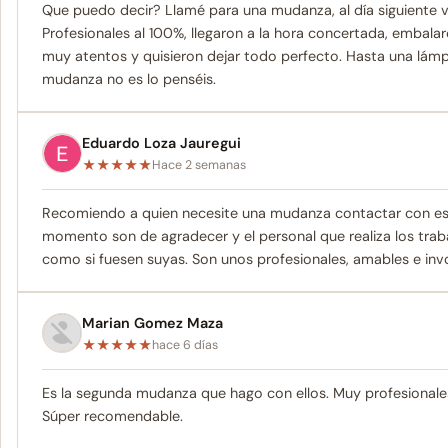
Que puedo decir? Llamé para una mudanza, al día siguiente v
Profesionales al 100%, llegaron a la hora concertada, emba
muy atentos y quisieron dejar todo perfecto. Hasta una lám
mudanza no es lo penséis.
Eduardo Loza Jauregui
★
★
★
★
★
Hace 2 semanas
Recomiendo a quien necesite una mudanza contactar con esta
momento son de agradecer y el personal que realiza los tra
como si fuesen suyas. Son unos profesionales, amables e in
Marian Gomez Maza
★
★
★
★
★
hace 6 días
Es la segunda mudanza que hago con ellos. Muy profesionale
Súper recomendable.