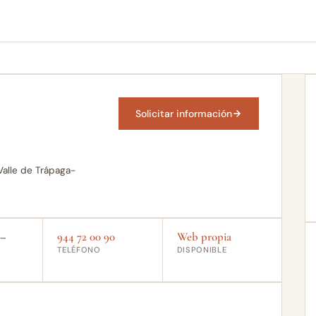
Solicitar información
 Valle de Trápaga-
0–
944 72 00 90
Web propia
TELÉFONO
DISPONIBLE