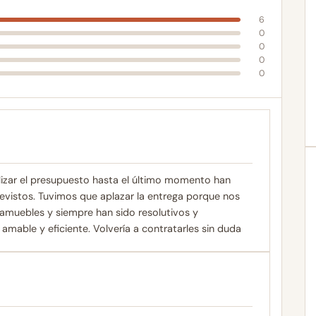
6
0
0
0
0
lizar el presupuesto hasta el último momento han
evistos. Tuvimos que aplazar la entrega porque nos
rdamuebles y siempre han sido resolutivos y
amable y eficiente. Volvería a contratarles sin duda