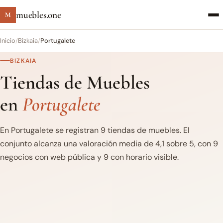
muebles.one
M
Inicio
/
Bizkaia
/
Portugalete
BIZKAIA
Tiendas de Muebles
en
Portugalete
En Portugalete se registran 9 tiendas de muebles. El
conjunto alcanza una valoración media de 4,1 sobre 5, con 9
negocios con web pública y 9 con horario visible.