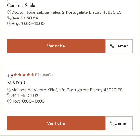
Cocinas Scala
Doctor José Zaldua Kalea, 2 Portugalete Biscay 48920 ES
944 83 50 54
Hoy: 10:00–13:00
Ver ficha
Llamar
4.9
★
★
★
★
★
97 reseñas
MAFOR
Molinos de Viento Kāleā, s/n Portugalete Biscay 48920 ES
944 95 04 02
Hoy: 10:00–13:00
Ver ficha
Llamar