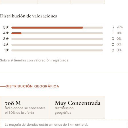
Distribución de valoraciones
5★
7
78%
4★
1
11%
3★
0
0%
2★
0
0%
1★
0
0%
Sobre 9 tiendas con valoración registrada.
DISTRIBUCIÓN GEOGRÁFICA
708 M
Muy Concentrada
radio donde se concentra
distribución
el 80% de la oferta
geográfica
La mayoría de tiendas están a menos de 1 km entre sí.