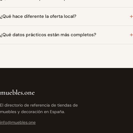
¿Qué hace diferente la oferta local?
¿Qué datos prácticos están más completos?
muebles.one
El directorio de referencia de tiendas de
muebles y decoración en España.
info@muebles.one