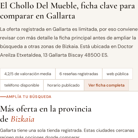
El Chollo Del Mueble, ficha clave para
comparar en Gallarta
La oferta registrada en Gallarta es limitada, por eso conviene
revisar con más detalle la ficha principal antes de ampliar la
búsqueda a otras zonas de Bizkaia. Está ubicada en Doctor
Areilza Etxetaldea, 13 Gallarta Biscay 48500 ES.
4,2/5 de valoración media
6 reseñas registradas
web pública
teléfono disponible
horario publicado
Ver ficha completa
AMPLÍA TU BÚSQUEDA
Más oferta en la provincia
de
Bizkaia
Gallarta tiene una sola tienda registrada. Estas ciudades cercanas
reúnen más opciones donde comparar.