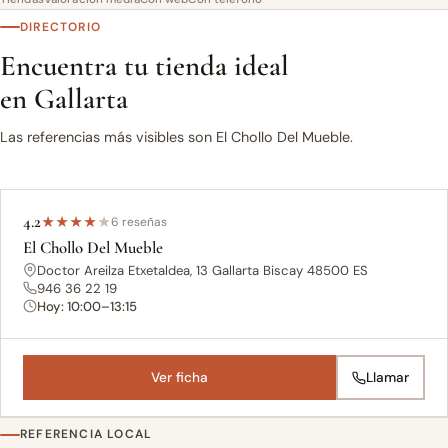
DIRECTORIO
Encuentra tu tienda ideal
en Gallarta
Las referencias más visibles son El Chollo Del Mueble.
4.2
★
★
★
★
★
6 reseñas
El Chollo Del Mueble
Doctor Areilza Etxetaldea, 13 Gallarta Biscay 48500 ES
946 36 22 19
Hoy: 10:00–13:15
Ver ficha
Llamar
REFERENCIA LOCAL