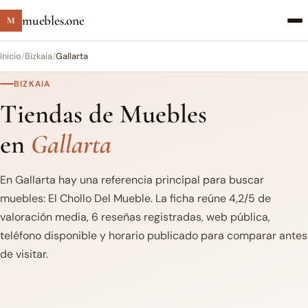
muebles.one
M
Inicio
/
Bizkaia
/
Gallarta
BIZKAIA
Tiendas de Muebles
en
Gallarta
En Gallarta hay una referencia principal para buscar
muebles: El Chollo Del Mueble. La ficha reúne 4,2/5 de
valoración media, 6 reseñas registradas, web pública,
teléfono disponible y horario publicado para comparar antes
de visitar.