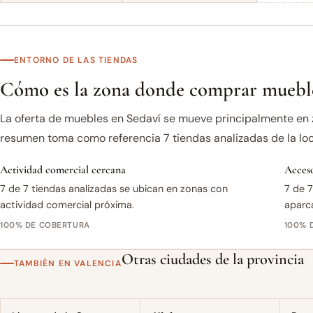
ENTORNO DE LAS TIENDAS
Cómo es la zona donde comprar mueble
La oferta de muebles en Sedaví se mueve principalmente en 
resumen toma como referencia 7 tiendas analizadas de la loc
Actividad comercial cercana
Acceso
7 de 7 tiendas analizadas se ubican en zonas con
7 de 7
actividad comercial próxima.
aparc
100% DE COBERTURA
100% 
Otras ciudades de la provincia
TAMBIÉN EN VALENCIA