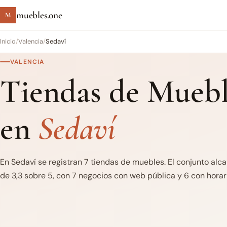
muebles.one
M
Inicio
/
Valencia
/
Sedaví
VALENCIA
Tiendas de Muebl
en
Sedaví
En Sedaví se registran 7 tiendas de muebles. El conjunto alc
de 3,3 sobre 5, con 7 negocios con web pública y 6 con horari