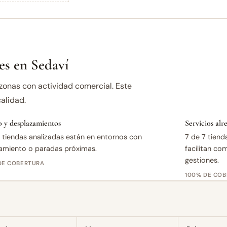
s en Sedaví
zonas con actividad comercial. Este
alidad.
 y desplazamientos
Servicios al
 tiendas analizadas están en entornos con
7 de 7 tiend
amiento o paradas próximas.
facilitan co
gestiones.
DE COBERTURA
100% DE CO