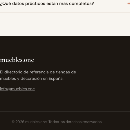
¿Qué datos prácticos están más completos?
muebles.one
El directorio de referencia de tiendas de
muebles y decoración en España.
info@muebles.one
© 2026 muebles.one. Todos los derechos reservados.