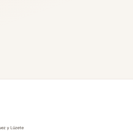
uez y Lúzete