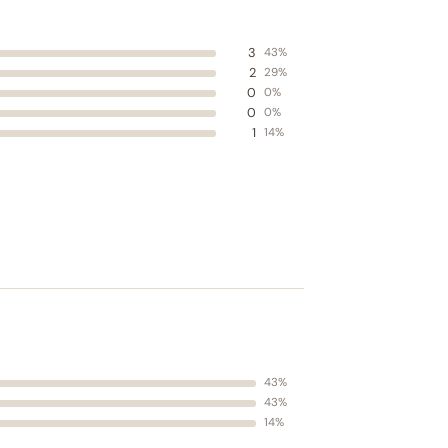
3
43%
2
29%
0
0%
0
0%
1
14%
43%
43%
14%