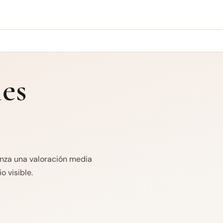
es
anza una valoración media
o visible.