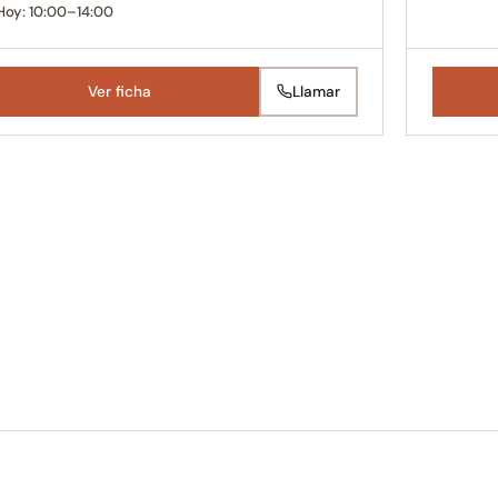
Hoy: 10:00–14:00
Ver ficha
Llamar