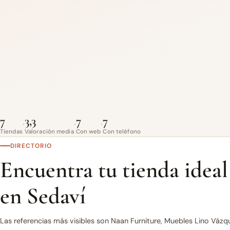
7
3,3
7
7
·
·
·
Tiendas
Valoración media
Con web
Con teléfono
DIRECTORIO
Encuentra tu tienda ideal
en Sedaví
Las referencias más visibles son Naan Furniture, Muebles Lino Vázq