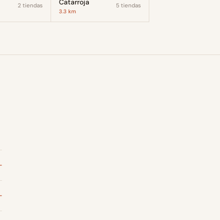
Catarroja
2 tiendas
5 tiendas
3.3 km