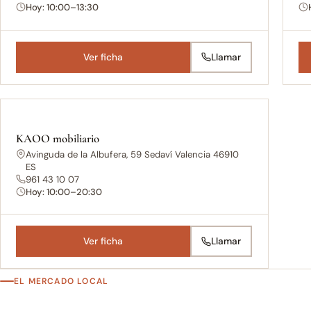
Hoy: 10:00–13:30
Ver ficha
Llamar
KAOO mobiliario
Avinguda de la Albufera, 59 Sedaví Valencia 46910
ES
961 43 10 07
Hoy: 10:00–20:30
Ver ficha
Llamar
EL MERCADO LOCAL