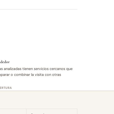
rededor
as analizadas tienen servicios cercanos que
mparar o combinar la visita con otras
BERTURA