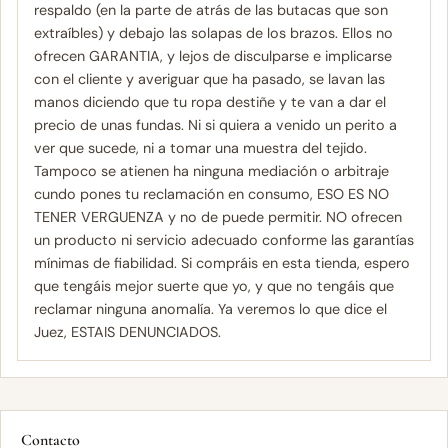
respaldo (en la parte de atrás de las butacas que son
extraíbles) y debajo las solapas de los brazos. Ellos no
ofrecen GARANTIA, y lejos de disculparse e implicarse
con el cliente y averiguar que ha pasado, se lavan las
manos diciendo que tu ropa destiñe y te van a dar el
precio de unas fundas. Ni si quiera a venido un perito a
ver que sucede, ni a tomar una muestra del tejido.
Tampoco se atienen ha ninguna mediación o arbitraje
cundo pones tu reclamación en consumo, ESO ES NO
TENER VERGUENZA y no de puede permitir. NO ofrecen
un producto ni servicio adecuado conforme las garantías
mínimas de fiabilidad. Si compráis en esta tienda, espero
que tengáis mejor suerte que yo, y que no tengáis que
reclamar ninguna anomalía. Ya veremos lo que dice el
Juez, ESTAIS DENUNCIADOS.
Contacto