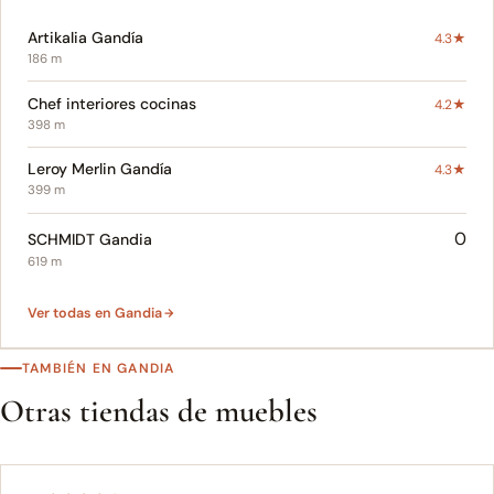
Artikalia Gandía
4.3★
186 m
Chef interiores cocinas
4.2★
398 m
Leroy Merlin Gandía
4.3★
399 m
0
SCHMIDT Gandia
619 m
Ver todas en Gandia
TAMBIÉN EN GANDIA
Otras tiendas de muebles