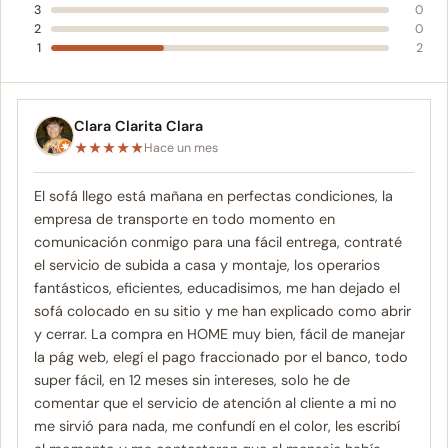
3
0
2
0
1
2
Clara Clarita Clara
★
★
★
★
★
Hace un mes
El sofá llego está mañana en perfectas condiciones, la
empresa de transporte en todo momento en
comunicación conmigo para una fácil entrega, contraté
el servicio de subida a casa y montaje, los operarios
fantásticos, eficientes, educadisimos, me han dejado el
sofá colocado en su sitio y me han explicado como abrir
y cerrar. La compra en HOME muy bien, fácil de manejar
la pág web, elegí el pago fraccionado por el banco, todo
super fácil, en 12 meses sin intereses, solo he de
comentar que el servicio de atención al cliente a mi no
me sirvió para nada, me confundí en el color, les escribí