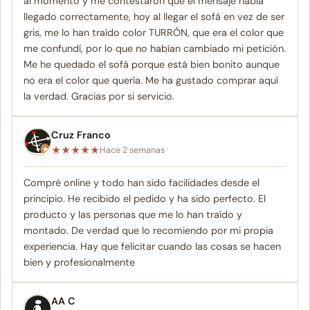
al momento y me contestaron que el mensaje había
llegado correctamente, hoy al llegar el sofá en vez de ser
gris, me lo han traído color TURRÓN, que era el color que
me confundí, por lo que no habían cambiado mi petición.
Me he quedado el sofá porque está bien bonito aunque
no era el color que quería. Me ha gustado comprar aquí
la verdad. Gracias por si servicio.
Cruz Franco
★
★
★
★
★
Hace 2 semanas
Compré online y todo han sido facilidades desde el
principio. He recibido el pedido y ha sido perfecto. El
producto y las personas que me lo han traído y
montado. De verdad que lo recomiendo por mi propia
experiencia. Hay que felicitar cuando las cosas se hacen
bien y profesionalmente
AA C