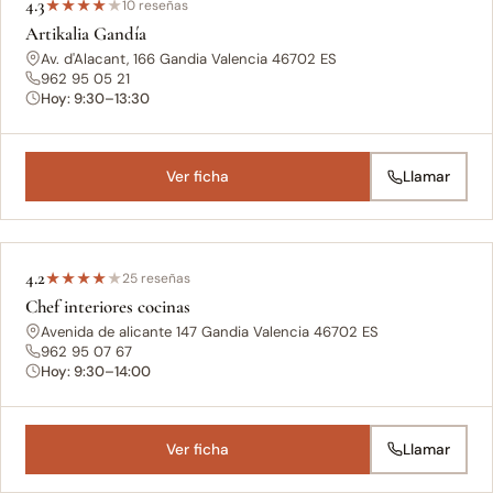
4.3
★
★
★
★
★
10 reseñas
Artikalia Gandía
Av. d'Alacant, 166 Gandia Valencia 46702 ES
962 95 05 21
Hoy: 9:30–13:30
Ver ficha
Llamar
4.2
★
★
★
★
★
25 reseñas
Chef interiores cocinas
Avenida de alicante 147 Gandia Valencia 46702 ES
962 95 07 67
Hoy: 9:30–14:00
Ver ficha
Llamar