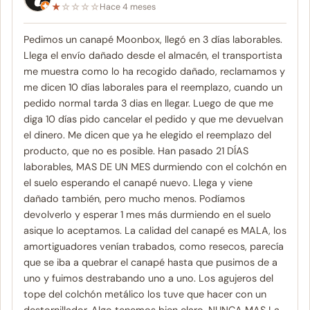
★
☆
☆
☆
☆
Hace 4 meses
Pedimos un canapé Moonbox, llegó en 3 días laborables.
Llega el envío dañado desde el almacén, el transportista
me muestra como lo ha recogido dañado, reclamamos y
me dicen 10 días laborales para el reemplazo, cuando un
pedido normal tarda 3 dias en llegar. Luego de que me
diga 10 días pido cancelar el pedido y que me devuelvan
el dinero. Me dicen que ya he elegido el reemplazo del
producto, que no es posible. Han pasado 21 DÍAS
laborables, MAS DE UN MES durmiendo con el colchón en
el suelo esperando el canapé nuevo. Llega y viene
dañado también, pero mucho menos. Podíamos
devolverlo y esperar 1 mes más durmiendo en el suelo
asique lo aceptamos. La calidad del canapé es MALA, los
amortiguadores venían trabados, como resecos, parecía
que se iba a quebrar el canapé hasta que pusimos de a
uno y fuimos destrabando uno a uno. Los agujeros del
tope del colchón metálico los tuve que hacer con un