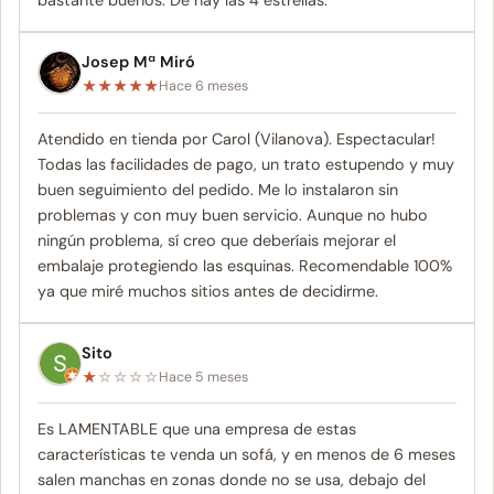
Josep Mª Miró
★
★
★
★
★
Hace 6 meses
Atendido en tienda por Carol (Vilanova). Espectacular!
Todas las facilidades de pago, un trato estupendo y muy
buen seguimiento del pedido. Me lo instalaron sin
problemas y con muy buen servicio. Aunque no hubo
ningún problema, sí creo que deberíais mejorar el
embalaje protegiendo las esquinas. Recomendable 100%
ya que miré muchos sitios antes de decidirme.
Sito
★
☆
☆
☆
☆
Hace 5 meses
Es LAMENTABLE que una empresa de estas
características te venda un sofá, y en menos de 6 meses
salen manchas en zonas donde no se usa, debajo del