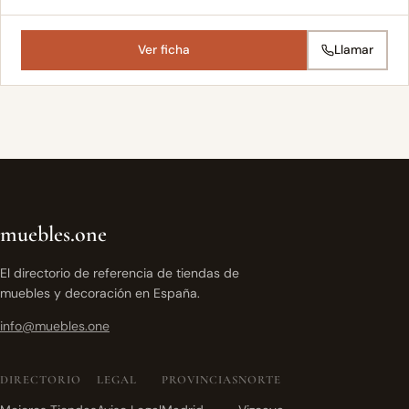
Ver ficha
Llamar
muebles.one
El directorio de referencia de tiendas de
muebles y decoración en España.
info@muebles.one
DIRECTORIO
LEGAL
PROVINCIAS
NORTE