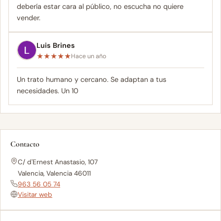
debería estar cara al público, no escucha no quiere
vender.
Luis Brines
★
★
★
★
★
Hace un año
Un trato humano y cercano. Se adaptan a tus
necesidades. Un 10
Contacto
C/ d'Ernest Anastasio, 107
Valencia, Valencia 46011
963 56 05 74
Visitar web