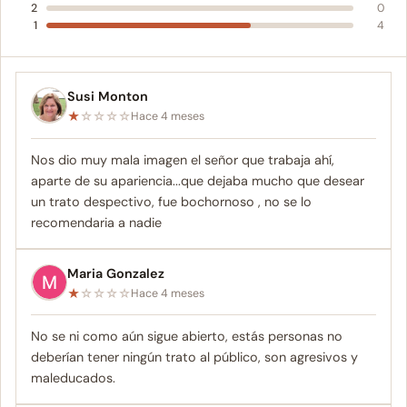
2
0
1
4
Susi Monton
★
☆
☆
☆
☆
Hace 4 meses
Nos dio muy mala imagen el señor que trabaja ahí,
aparte de su apariencia...que dejaba mucho que desear
un trato despectivo, fue bochornoso , no se lo
recomendaria a nadie
Maria Gonzalez
★
☆
☆
☆
☆
Hace 4 meses
No se ni como aún sigue abierto, estás personas no
deberían tener ningún trato al público, son agresivos y
maleducados.