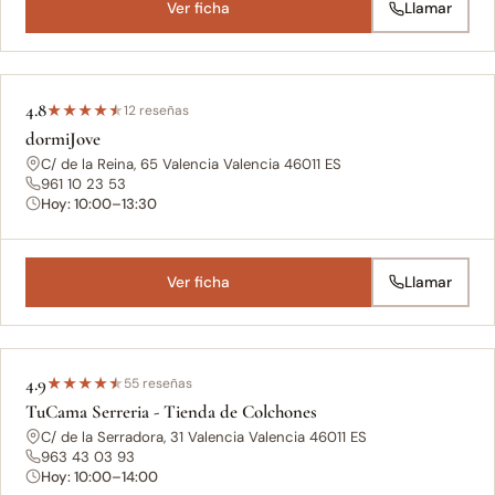
Ver ficha
Llamar
4.8
★
★
★
★
★
12 reseñas
dormiJove
C/ de la Reina, 65 Valencia Valencia 46011 ES
961 10 23 53
Hoy: 10:00–13:30
Ver ficha
Llamar
4.9
★
★
★
★
★
55 reseñas
TuCama Serreria - Tienda de Colchones
C/ de la Serradora, 31 Valencia Valencia 46011 ES
963 43 03 93
Hoy: 10:00–14:00