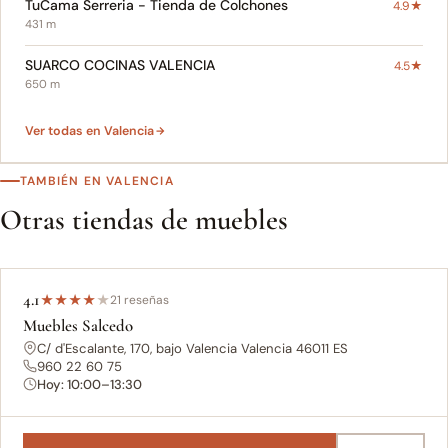
TuCama Serreria - Tienda de Colchones
4.9★
431 m
SUARCO COCINAS VALENCIA
4.5★
650 m
Ver todas en Valencia
TAMBIÉN EN VALENCIA
Otras tiendas de muebles
4.1
★
★
★
★
★
21 reseñas
Muebles Salcedo
C/ d'Escalante, 170, bajo Valencia Valencia 46011 ES
960 22 60 75
Hoy: 10:00–13:30