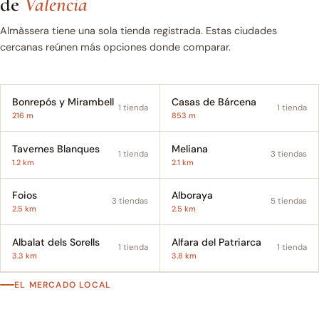
de
Valencia
Almàssera tiene una sola tienda registrada. Estas ciudades
cercanas reúnen más opciones donde comparar.
Bonrepós y Mirambell
Casas de Bárcena
1 tienda
1 tienda
216 m
853 m
Tavernes Blanques
Meliana
1 tienda
3 tiendas
1.2 km
2.1 km
Foios
Alboraya
3 tiendas
5 tiendas
2.5 km
2.5 km
Albalat dels Sorells
Alfara del Patriarca
1 tienda
1 tienda
3.3 km
3.8 km
EL MERCADO LOCAL