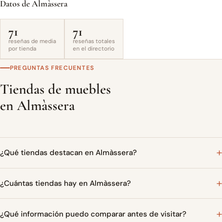
Datos de Almàssera
71
71
reseñas de media
reseñas totales
por tienda
en el directorio
PREGUNTAS FRECUENTES
Tiendas de muebles
en Almàssera
¿Qué tiendas destacan en Almàssera?
¿Cuántas tiendas hay en Almàssera?
¿Qué información puedo comparar antes de visitar?