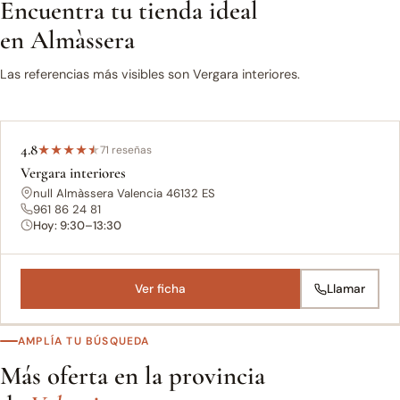
Encuentra tu tienda ideal
en Almàssera
Las referencias más visibles son Vergara interiores.
4.8
★
★
★
★
★
71 reseñas
Vergara interiores
null Almàssera Valencia 46132 ES
961 86 24 81
Hoy: 9:30–13:30
Ver ficha
Llamar
AMPLÍA TU BÚSQUEDA
Más oferta en la provincia