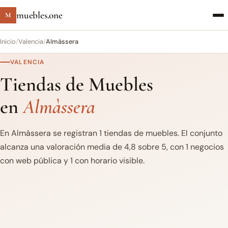
muebles.one
M
Inicio
/
Valencia
/
Almàssera
VALENCIA
Tiendas de Muebles
en
Almàssera
En Almàssera se registran 1 tiendas de muebles. El conjunto
alcanza una valoración media de 4,8 sobre 5, con 1 negocios
con web pública y 1 con horario visible.