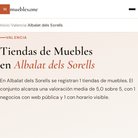
muebles.one
M
Inicio
/
Valencia
/
Albalat dels Sorells
VALENCIA
Tiendas de Muebles
en
Albalat dels Sorells
En Albalat dels Sorells se registran 1 tiendas de muebles. El
conjunto alcanza una valoración media de 5,0 sobre 5, con 1
negocios con web pública y 1 con horario visible.