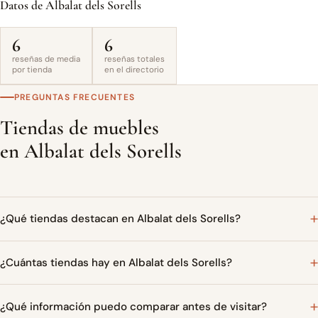
Datos de Albalat dels Sorells
6
6
reseñas de media
reseñas totales
por tienda
en el directorio
PREGUNTAS FRECUENTES
Tiendas de muebles
en Albalat dels Sorells
¿Qué tiendas destacan en Albalat dels Sorells?
¿Cuántas tiendas hay en Albalat dels Sorells?
¿Qué información puedo comparar antes de visitar?