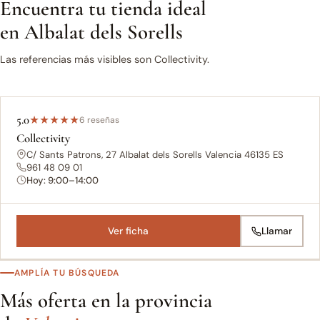
Encuentra tu tienda ideal
en Albalat dels Sorells
Las referencias más visibles son Collectivity.
5.0
★
★
★
★
★
6 reseñas
Collectivity
C/ Sants Patrons, 27 Albalat dels Sorells Valencia 46135 ES
961 48 09 01
Hoy: 9:00–14:00
Ver ficha
Llamar
AMPLÍA TU BÚSQUEDA
Más oferta en la provincia