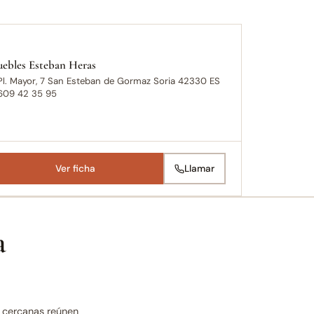
ebles Esteban Heras
Pl. Mayor, 7 San Esteban de Gormaz Soria 42330 ES
609 42 35 95
Ver ficha
Llamar
a
s cercanas reúnen