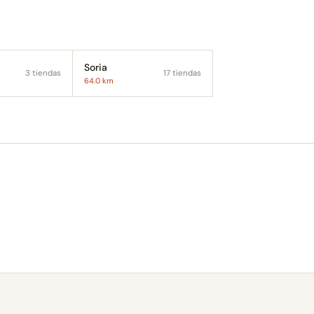
Soria
3 tiendas
17 tiendas
64.0 km