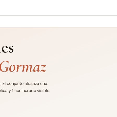
es
 Gormaz
 El conjunto alcanza una
ca y 1 con horario visible.