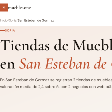
muebles.one
M
Inicio
/
Soria
/
San Esteban de Gormaz
SORIA
Tiendas de Muebl
en
San Esteban de
En San Esteban de Gormaz se registran 2 tiendas de muebles.
valoración media de 2,4 sobre 5, con 2 negocios con web públi