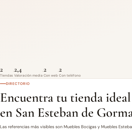
2
2,4
2
2
·
·
·
Tiendas
Valoración media
Con web
Con teléfono
DIRECTORIO
Encuentra tu tienda ideal
en San Esteban de Gorm
Las referencias más visibles son Muebles Bocigas y Muebles Esteba