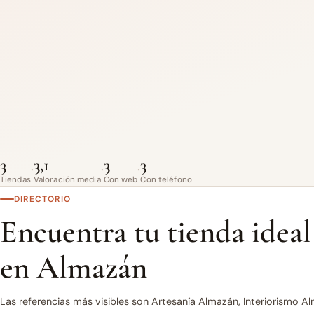
3
3,1
3
3
·
·
·
Tiendas
Valoración media
Con web
Con teléfono
DIRECTORIO
Encuentra tu tienda ideal
en Almazán
Las referencias más visibles son Artesanía Almazán, Interiorismo 