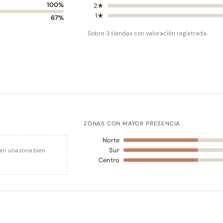
100%
2★
1★
67%
Sobre 3 tiendas con valoración registrada.
ZONAS CON MAYOR PRESENCIA
Norte
Sur
 en una zona bien
Centro