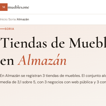
muebles.one
M
Inicio
/
Soria
/
Almazán
SORIA
Tiendas de Muebl
en
Almazán
En Almazán se registran 3 tiendas de muebles. El conjunto al
media de 3,1 sobre 5, con 3 negocios con web pública y 3 con 