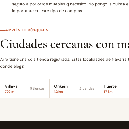
seguro a por otros muebles q necesito. No pongo la quinta es
importante en este tipo de compras.
AMPLÍA TU BÚSQUEDA
Ciudades cercanas con má
Arre tiene una sola tienda registrada. Estas localidades de Navarra
donde elegir.
Villava
Orikain
Huarte
5 tiendas
2 tiendas
720 m
1.2 km
1.7 km