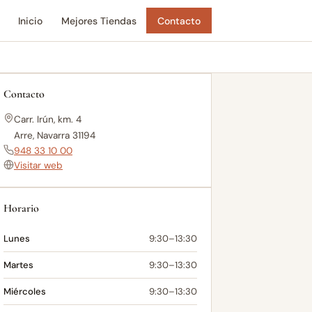
Inicio
Mejores Tiendas
Contacto
Contacto
Carr. Irún, km. 4
Arre, Navarra 31194
948 33 10 00
Visitar web
Horario
Lunes
9:30–13:30
Martes
9:30–13:30
Miércoles
9:30–13:30