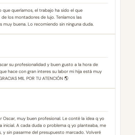
o que queríamos, el trabajo ha sido el que
d de los montadores de lujo. Teníamos las
s es muy buena. Lo recomiendo sin ninguna duda.
car su profesionalidad y buen gusto a la hora de
 que hace con gran interes su labor mi hija está muy
+ GRACIAS MIL POR TU ATENCIÓN 🌎
 Oscar, muy buen profesional. Le conté la idea q yo
ea inicial. A cada duda o problema q yo planteaba, me
s, y sin pasarme del presupuesto marcado. Volveré