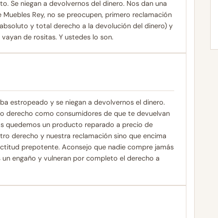
to. Se niegan a devolvernos del dinero. Nos dan una
de Muebles Rey, no se preocupen, primero reclamación
soluto y total derecho a la devolución del dinero) y
 vayan de rositas. Y ustedes lo son.
estropeado y se niegan a devolvernos el dinero.
stro derecho como consumidores de que te devuelvan
nos quedemos un producto reparado a precio de
stro derecho y nuestra reclamación sino que encima
actitud prepotente. Aconsejo que nadie compre jamás
es un engaño y vulneran por completo el derecho a