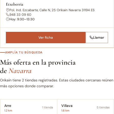
Etxeberria
Pol. Ind. Ezcabarte, Calle N, 25 Orikain Navarra 31194 ES
948 33 09 60
Hoy: 9:30–13:30
Ver ficha
Llamar
AMPLÍA TU BÚSQUEDA
Más oferta en la provincia
de
Navarra
Orikain tiene 2 tiendas registradas. Estas ciudades cercanas reúnen
más opciones donde comparar.
Arre
Villava
1 tienda
5 tiendas
1.2 km
1.6 km