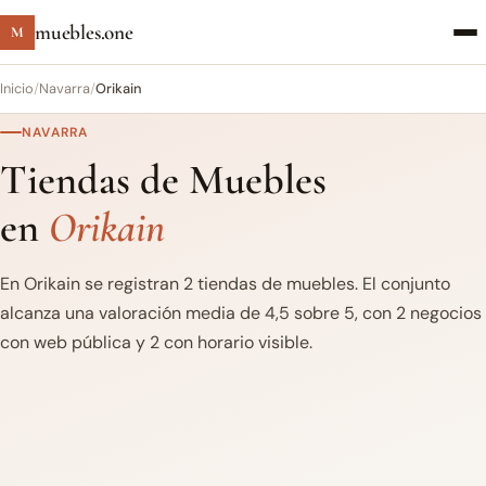
muebles.one
M
Inicio
/
Navarra
/
Orikain
NAVARRA
Tiendas de Muebles
en
Orikain
En Orikain se registran 2 tiendas de muebles. El conjunto
alcanza una valoración media de 4,5 sobre 5, con 2 negocios
con web pública y 2 con horario visible.