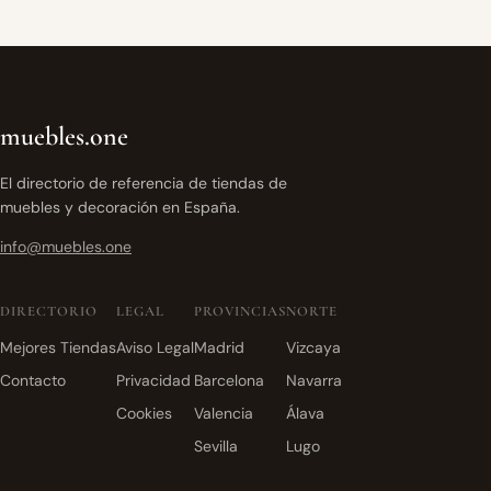
muebles.one
El directorio de referencia de tiendas de
muebles y decoración en España.
info@muebles.one
DIRECTORIO
LEGAL
PROVINCIAS
NORTE
Mejores Tiendas
Aviso Legal
Madrid
Vizcaya
Contacto
Privacidad
Barcelona
Navarra
Cookies
Valencia
Álava
Sevilla
Lugo