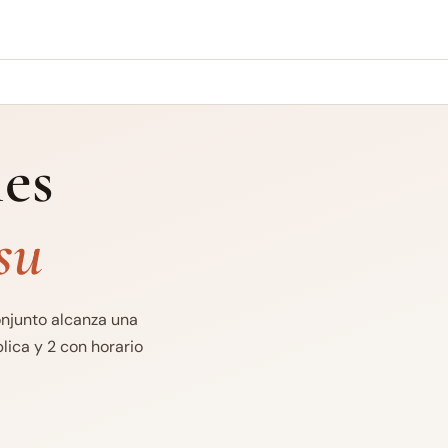
es
su
onjunto alcanza una
lica y 2 con horario