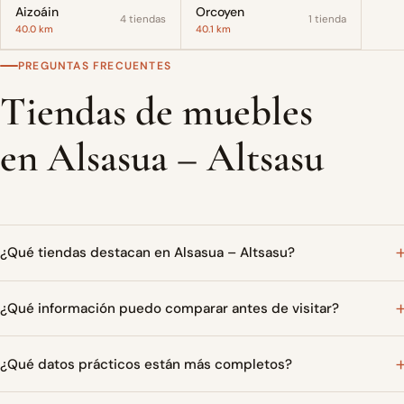
Aizoáin
Orcoyen
4 tiendas
1 tienda
40.0 km
40.1 km
PREGUNTAS FRECUENTES
Tiendas de muebles
en Alsasua – Altsasu
¿Qué tiendas destacan en Alsasua – Altsasu?
¿Qué información puedo comparar antes de visitar?
¿Qué datos prácticos están más completos?