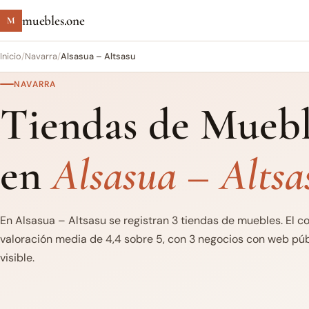
muebles.one
M
Inicio
/
Navarra
/
Alsasua – Altsasu
NAVARRA
Tiendas de Muebl
en
Alsasua – Altsa
En Alsasua – Altsasu se registran 3 tiendas de muebles. El c
valoración media de 4,4 sobre 5, con 3 negocios con web púb
visible.