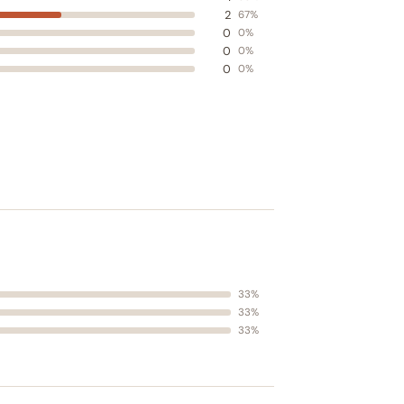
2
67%
0
0%
0
0%
0
0%
33%
33%
33%