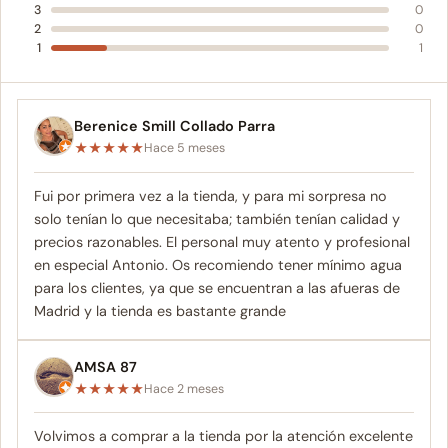
3
0
2
0
1
1
Berenice Smill Collado Parra
★
★
★
★
★
Hace 5 meses
Fui por primera vez a la tienda, y para mi sorpresa no
solo tenían lo que necesitaba; también tenían calidad y
precios razonables. El personal muy atento y profesional
en especial Antonio. Os recomiendo tener mínimo agua
para los clientes, ya que se encuentran a las afueras de
Madrid y la tienda es bastante grande
AMSA 87
★
★
★
★
★
Hace 2 meses
Volvimos a comprar a la tienda por la atención excelente