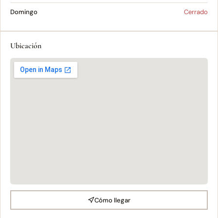
Domingo
Cerrado
Ubicación
Cómo llegar