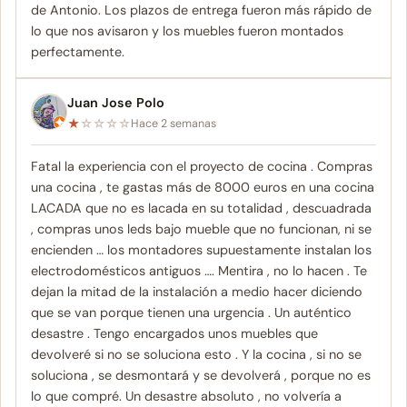
de Antonio. Los plazos de entrega fueron más rápido de
lo que nos avisaron y los muebles fueron montados
perfectamente.
Juan Jose Polo
★
☆
☆
☆
☆
Hace 2 semanas
Fatal la experiencia con el proyecto de cocina . Compras
una cocina , te gastas más de 8000 euros en una cocina
LACADA que no es lacada en su totalidad , descuadrada
, compras unos leds bajo mueble que no funcionan, ni se
encienden … los montadores supuestamente instalan los
electrodomésticos antiguos …. Mentira , no lo hacen . Te
dejan la mitad de la instalación a medio hacer diciendo
que se van porque tienen una urgencia . Un auténtico
desastre . Tengo encargados unos muebles que
devolveré si no se soluciona esto . Y la cocina , si no se
soluciona , se desmontará y se devolverá , porque no es
lo que compré. Un desastre absoluto , no volvería a