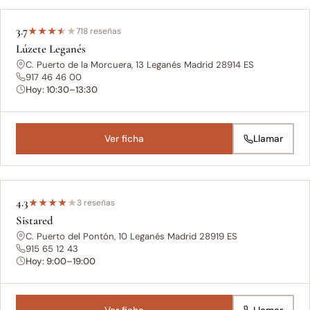
3.7
★
★
★
★
★
718 reseñas
Lúzete Leganés
C. Puerto de la Morcuera, 13 Leganés Madrid 28914 ES
917 46 46 00
Hoy: 10:30–13:30
Ver ficha
Llamar
4.3
★
★
★
★
★
3 reseñas
Sistared
C. Puerto del Pontón, 10 Leganés Madrid 28919 ES
915 65 12 43
Hoy: 9:00–19:00