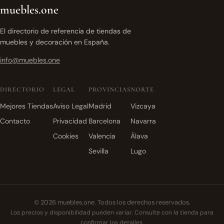
muebles.one
El directorio de referencia de tiendas de
muebles y decoración en España.
info@muebles.one
DIRECTORIO
LEGAL
PROVINCIAS
NORTE
Mejores Tiendas
Aviso Legal
Madrid
Vizcaya
Contacto
Privacidad
Barcelona
Navarra
Cookies
Valencia
Álava
Sevilla
Lugo
© 2026 muebles.one. Todos los derechos reservados.
Los precios y disponibilidad pueden variar. Consulte con la tienda para
confirmar los detalles.