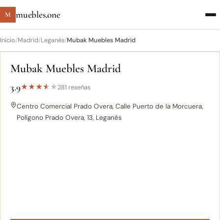
muebles.one
M
Inicio
/
Madrid
/
Leganés
/
Mubak Muebles Madrid
Mubak Muebles Madrid
3.9
★
★
★
★
★
281 reseñas
Centro Comercial Prado Overa, Calle Puerto de la Morcuera,
Polígono Prado Overa, 13, Leganés