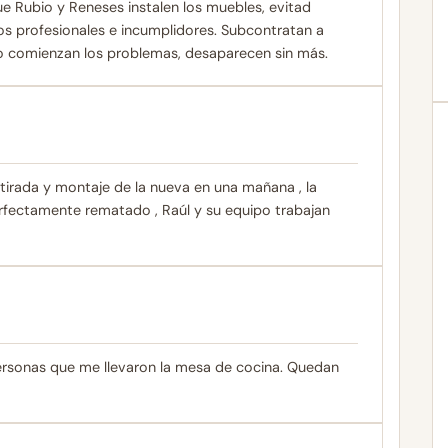
que Rubio y Reneses instalen los muebles, evitad
los profesionales e incumplidores. Subcontratan a
do comienzan los problemas, desaparecen sin más.
tirada y montaje de la nueva en una mañana , la
erfectamente rematado , Raúl y su equipo trabajan
ersonas que me llevaron la mesa de cocina. Quedan