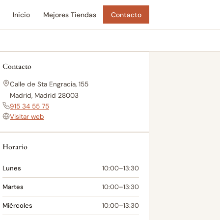
Inicio
Mejores Tiendas
Contacto
Contacto
Calle de Sta Engracia, 155
Madrid, Madrid 28003
915 34 55 75
Visitar web
Horario
Lunes
10:00–13:30
Martes
10:00–13:30
Miércoles
10:00–13:30