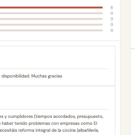
6
0
0
0
0
 disponibilidad. Muchas gracias
les y cumplidores (tiempos acordados, presupuesto,
de haber tenido problemas con empresas como El
ecesitáis reforma integral de la cocina (albañilería,