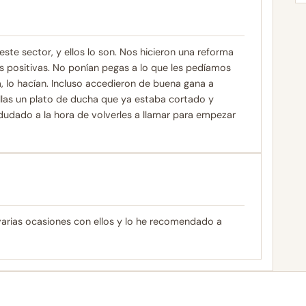
 este sector, y ellos lo son. Nos hicieron una reforma
s positivas. No ponían pegas a lo que les pedíamos
a, lo hacían. Incluso accedieron de buena gana a
llas un plato de ducha que ya estaba cortado y
ado a la hora de volverles a llamar para empezar
 varias ocasiones con ellos y lo he recomendado a