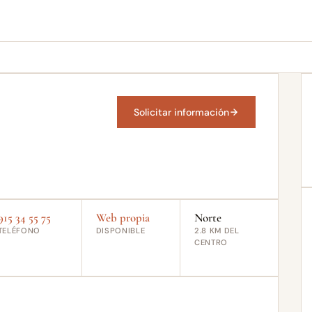
Solicitar información
915 34 55 75
Web propia
Norte
TELÉFONO
DISPONIBLE
2.8 KM DEL
CENTRO