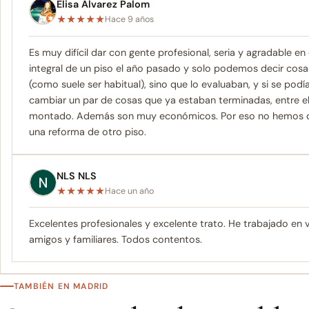
Elisa Álvarez Palom
★
★
★
★
★
Hace 9 años
Es muy difícil dar con gente profesional, seria y agradable en
integral de un piso el año pasado y solo podemos decir cosa
(como suele ser habitual), sino que lo evaluaban, y si se podí
cambiar un par de cosas que ya estaban terminadas, entre e
montado. Además son muy económicos. Por eso no hemos dud
una reforma de otro piso.
NLS NLS
★
★
★
★
★
Hace un año
Excelentes profesionales y excelente trato. He trabajado en
amigos y familiares. Todos contentos.
TAMBIÉN EN MADRID