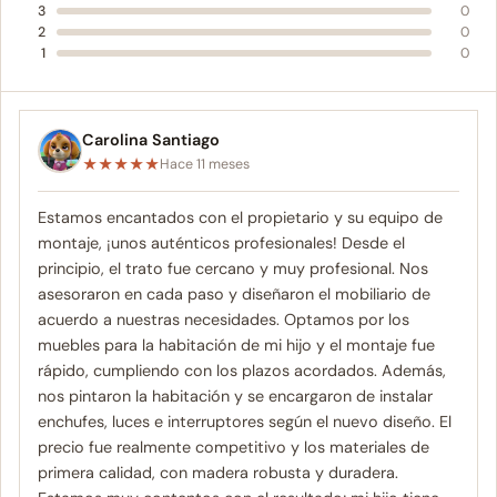
3
0
2
0
1
0
Carolina Santiago
★
★
★
★
★
Hace 11 meses
Estamos encantados con el propietario y su equipo de
montaje, ¡unos auténticos profesionales! Desde el
principio, el trato fue cercano y muy profesional. Nos
asesoraron en cada paso y diseñaron el mobiliario de
acuerdo a nuestras necesidades. Optamos por los
muebles para la habitación de mi hijo y el montaje fue
rápido, cumpliendo con los plazos acordados. Además,
nos pintaron la habitación y se encargaron de instalar
enchufes, luces e interruptores según el nuevo diseño. El
precio fue realmente competitivo y los materiales de
primera calidad, con madera robusta y duradera.