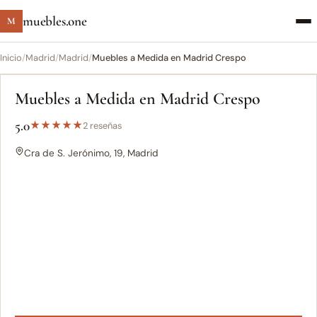
muebles.one
M
Inicio
/
Madrid
/
Madrid
/
Muebles a Medida en Madrid Crespo
Muebles a Medida en Madrid Crespo
5.0
★
★
★
★
★
2 reseñas
Cra de S. Jerónimo, 19, Madrid