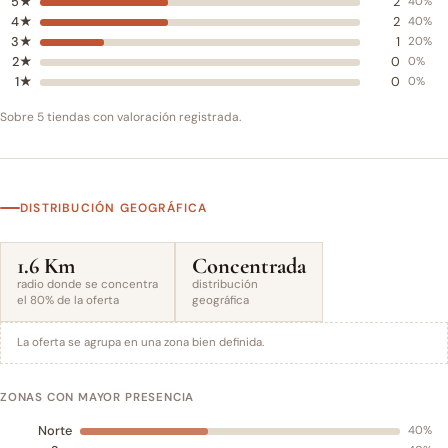
5★
2
40%
4★
2
40%
3★
1
20%
2★
0
0%
1★
0
0%
Sobre 5 tiendas con valoración registrada.
DISTRIBUCIÓN GEOGRÁFICA
1.6 Km
Concentrada
radio donde se concentra
distribución
el 80% de la oferta
geográfica
La oferta se agrupa en una zona bien definida.
ZONAS CON MAYOR PRESENCIA
Norte
40%