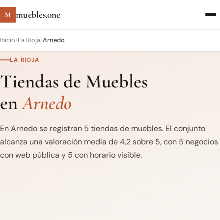
muebles.one
M
Inicio
/
La Rioja
/
Arnedo
LA RIOJA
Tiendas de Muebles
en
Arnedo
En Arnedo se registran 5 tiendas de muebles. El conjunto
alcanza una valoración media de 4,2 sobre 5, con 5 negocios
con web pública y 5 con horario visible.