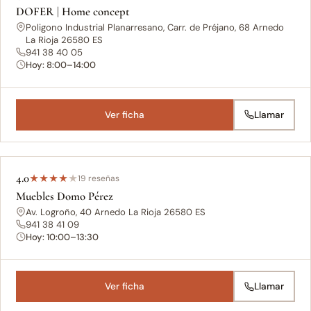
DOFER | Home concept
Poligono Industrial Planarresano, Carr. de Préjano, 68 Arnedo
La Rioja 26580 ES
941 38 40 05
Hoy: 8:00–14:00
Ver ficha
Llamar
4.0
★
★
★
★
★
19 reseñas
Muebles Domo Pérez
Av. Logroño, 40 Arnedo La Rioja 26580 ES
941 38 41 09
Hoy: 10:00–13:30
Ver ficha
Llamar