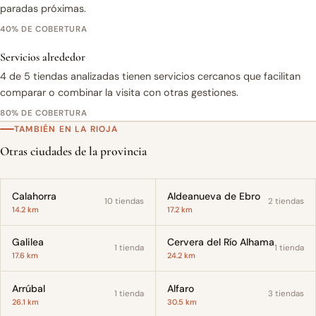
paradas próximas.
40% DE COBERTURA
Servicios alrededor
4 de 5 tiendas analizadas tienen servicios cercanos que facilitan
comparar o combinar la visita con otras gestiones.
80% DE COBERTURA
TAMBIÉN EN LA RIOJA
Otras ciudades de la provincia
Calahorra
Aldeanueva de Ebro
10 tiendas
2 tiendas
14.2 km
17.2 km
Galilea
Cervera del Río Alhama
1 tienda
1 tienda
17.6 km
24.2 km
Arrúbal
Alfaro
1 tienda
3 tiendas
26.1 km
30.5 km