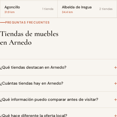
Agoncillo
Albelda de Iregua
1 tienda
2 tiendas
31.9 km
34.4 km
PREGUNTAS FRECUENTES
Tiendas de muebles
en Arnedo
¿Qué tiendas destacan en Arnedo?
¿Cuántas tiendas hay en Arnedo?
¿Qué información puedo comparar antes de visitar?
¿Qué hace diferente la oferta local?