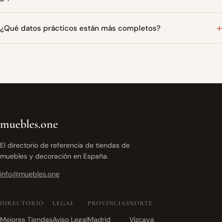
¿Qué datos prácticos están más completos?
muebles.one
El directorio de referencia de tiendas de
muebles y decoración en España.
info@muebles.one
DIRECTORIO
LEGAL
PROVINCIAS
NORTE
Mejores Tiendas
Aviso Legal
Madrid
Vizcaya