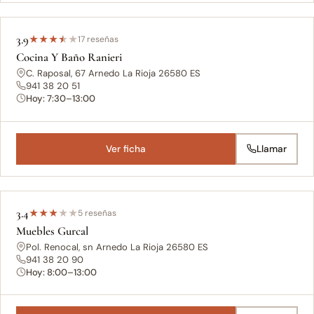
3.9
★
★
★
★
★
17 reseñas
Cocina Y Baño Ranieri
C. Raposal, 67 Arnedo La Rioja 26580 ES
941 38 20 51
Hoy: 7:30–13:00
Ver ficha
Llamar
3.4
★
★
★
★
★
5 reseñas
Muebles Gurcal
Pol. Renocal, sn Arnedo La Rioja 26580 ES
941 38 20 90
Hoy: 8:00–13:00