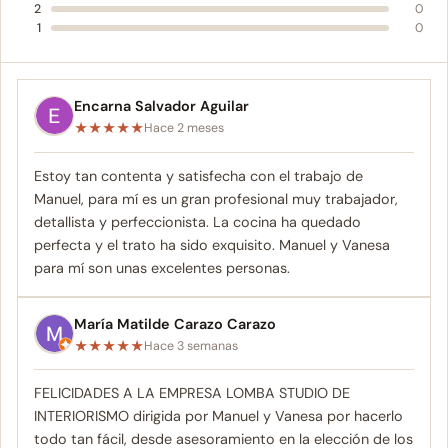
2
0
1
0
Encarna Salvador Aguilar
★
★
★
★
★
Hace 2 meses
Estoy tan contenta y satisfecha con el trabajo de
Manuel, para mí es un gran profesional muy trabajador,
detallista y perfeccionista. La cocina ha quedado
perfecta y el trato ha sido exquisito. Manuel y Vanesa
para mí son unas excelentes personas.
María Matilde Carazo Carazo
★
★
★
★
★
Hace 3 semanas
FELICIDADES A LA EMPRESA LOMBA STUDIO DE
INTERIORISMO dirigida por Manuel y Vanesa por hacerlo
todo tan fácil, desde asesoramiento en la elección de los