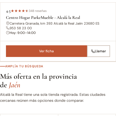
4.5
★
★
★
★
★
348 reseñas
Centro Hogar ParkeMueble - Alcalá la Real
Carretera Granada, km 393 Alcalá la Real Jaén 23680 ES
953 58 23 00
Hoy: 9:00–14:00
Ver ficha
Llamar
AMPLÍA TU BÚSQUEDA
Más oferta en la provincia
de
Jaén
Alcalá la Real tiene una sola tienda registrada. Estas ciudades
cercanas reúnen más opciones donde comparar.