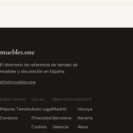
muebles.one
El directorio de referencia de tiendas de
muebles y decoración en España.
info@muebles.one
DIRECTORIO
LEGAL
PROVINCIAS
NORTE
Mejores Tiendas
Aviso Legal
Madrid
Vizcaya
Contacto
Privacidad
Barcelona
Navarra
Cookies
Valencia
Álava