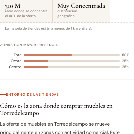
310 M
Muy Concentrada
radio donde se concentra
distribución
el 80% de la oferta
geográfica
La mayoría de tiendas están a menos de 1 km entre sí.
ZONAS CON MAYOR PRESENCIA
Este
50%
Oeste
25%
Centro
25%
ENTORNO DE LAS TIENDAS
Cómo es la zona donde comprar muebles en
Torredelcampo
La oferta de muebles en Torredelcampo se mueve
principalmente en zonas con actividad comercial. Este