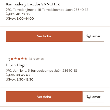
Barnizados y Lacados SANCHEZ
C. Torredonjimeno, 15 Torredelcampo Jaén 23640 ES
609 48 73 85
Hoy: 8:00–14:00
Ver ficha
Llamar
4.9
★
★
★
★
★
148 reseñas
Diban Hogar
C. Jamilena, 5 Torredelcampo Jaén 23640 ES
695 38 45 46
Hoy: 8:30–13:30
Ver ficha
Llamar