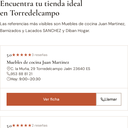
Encuentra tu tienda ideal
en Torredelcampo
Las referencias más visibles son Muebles de cocina Juan Martinez,
Barnizados y Lacados SANCHEZ y Diban Hogar.
5.0
★
★
★
★
★
3 reseñas
Muebles de cocina Juan Martinez
C. la Muña, 29 Torredelcampo Jaén 23640 ES
953 88 81 21
Hoy: 9:00–20:30
Ver ficha
Llamar
5.0
★
★
★
★
★
2 reseñas