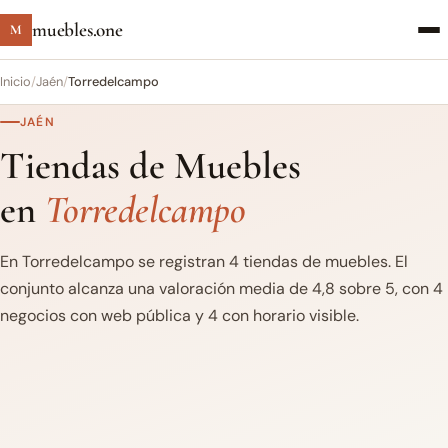
muebles.one
M
Inicio
/
Jaén
/
Torredelcampo
JAÉN
Tiendas de Muebles
en
Torredelcampo
En Torredelcampo se registran 4 tiendas de muebles. El
conjunto alcanza una valoración media de 4,8 sobre 5, con 4
negocios con web pública y 4 con horario visible.