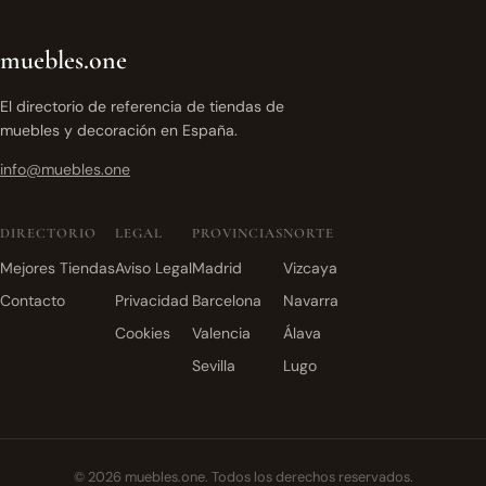
muebles.one
El directorio de referencia de tiendas de
muebles y decoración en España.
info@muebles.one
DIRECTORIO
LEGAL
PROVINCIAS
NORTE
Mejores Tiendas
Aviso Legal
Madrid
Vizcaya
Contacto
Privacidad
Barcelona
Navarra
Cookies
Valencia
Álava
Sevilla
Lugo
© 2026 muebles.one. Todos los derechos reservados.