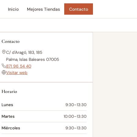
Inicio
Mejores Tiendas
Contacto
Contacto
C/ d'Aragó, 183, 185
Palma, Islas Baleares 07005
871 96 54 40
Visitar web
Horario
Lunes
9:30–13:30
Martes
10:00–13:30
Miércoles
9:30–13:30