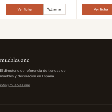
Ver ficha
Llamar
Ver ficha
muebles.one
El directorio de referencia de tiendas de
muebles y decoración en España.
info@muebles.one