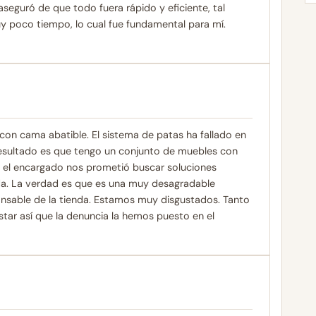
seguró de que todo fuera rápido y eficiente, tal
y poco tiempo, lo cual fue fundamental para mí.
n cama abatible. El sistema de patas ha fallado en
resultado es que tengo un conjunto de muebles con
 el encargado nos prometió buscar soluciones
ada. La verdad es que es una muy desagradable
onsable de la tienda. Estamos muy disgustados. Tanto
ar así que la denuncia la hemos puesto en el