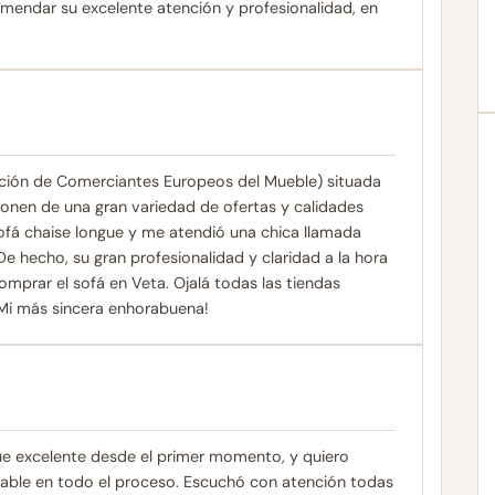
omendar su excelente atención y profesionalidad, en
ción de Comerciantes Europeos del Mueble) situada
sponen de una gran variedad de ofertas y calidades
 sofá chaise longue y me atendió una chica llamada
 hecho, su gran profesionalidad y claridad a la hora
mprar el sofá en Veta. Ojalá todas las tiendas
Mi más sincera enhorabuena!
fue excelente desde el primer momento, y quiero
cable en todo el proceso. Escuchó con atención todas