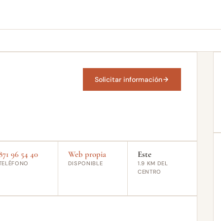
Solicitar información
871 96 54 40
Web propia
Este
TELÉFONO
DISPONIBLE
1.9 KM DEL
CENTRO