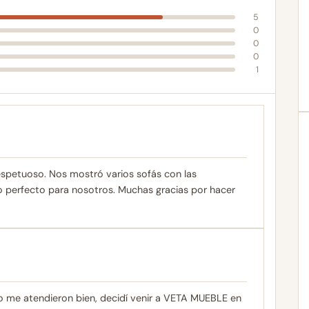
5
0
0
0
1
espetuoso. Nos mostró varios sofás con las
no perfecto para nosotros. Muchas gracias por hacer
 me atendieron bien, decidí venir a VETA MUEBLE en