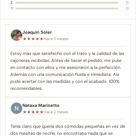
2
0
1
0
Joaquín Soler
★
★
★
★
★
Hace 5 meses
Estoy más que satisfecho con el trato y la calidad de las
cajoneras recibidas. Antes de hacer el pedido, me puse
en contacto con ellos y me asesoraron a la perfección.
Además con una comunicación fluida e inmediata. Así
pude acertar con las medidas y con el acabado. 100%
recomendables.
Nataxa Marinetto
★
★
★
★
★
Hace 2 meses
Tenía claro que quería dos cómodas pequeñas en vez de
dos mesitas de noche, no encontraba nada que se