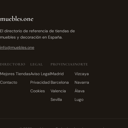
muebles.one
El directorio de referencia de tiendas de
muebles y decoración en España.
info@muebles.one
DIRECTORIO
LEGAL
PROVINCIAS
NORTE
Mejores Tiendas
Aviso Legal
Madrid
Vizcaya
Contacto
Privacidad
Barcelona
Navarra
Cookies
Valencia
Álava
Sevilla
Lugo