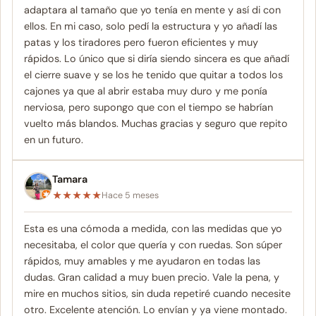
adaptara al tamaño que yo tenía en mente y así di con
ellos. En mi caso, solo pedí la estructura y yo añadí las
patas y los tiradores pero fueron eficientes y muy
rápidos. Lo único que si diría siendo sincera es que añadí
el cierre suave y se los he tenido que quitar a todos los
cajones ya que al abrir estaba muy duro y me ponía
nerviosa, pero supongo que con el tiempo se habrían
vuelto más blandos. Muchas gracias y seguro que repito
en un futuro.
Tamara
★
★
★
★
★
Hace 5 meses
Esta es una cómoda a medida, con las medidas que yo
necesitaba, el color que quería y con ruedas. Son súper
rápidos, muy amables y me ayudaron en todas las
dudas. Gran calidad a muy buen precio. Vale la pena, y
mire en muchos sitios, sin duda repetiré cuando necesite
otro. Excelente atención. Lo envían y ya viene montado.