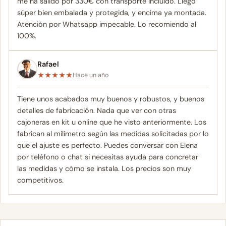
me ha salido por 330€ con transporte incluido. Llegó
súper bien embalada y protegida, y encima ya montada.
Atención por Whatsapp impecable. Lo recomiendo al
100%.
Rafael
★
★
★
★
★
Hace un año
Tiene unos acabados muy buenos y robustos, y buenos
detalles de fabricación. Nada que ver con otras
cajoneras en kit u online que he visto anteriormente. Los
fabrican al milímetro según las medidas solicitadas por lo
que el ajuste es perfecto. Puedes conversar con Elena
por teléfono o chat si necesitas ayuda para concretar
las medidas y cómo se instala. Los precios son muy
competitivos.