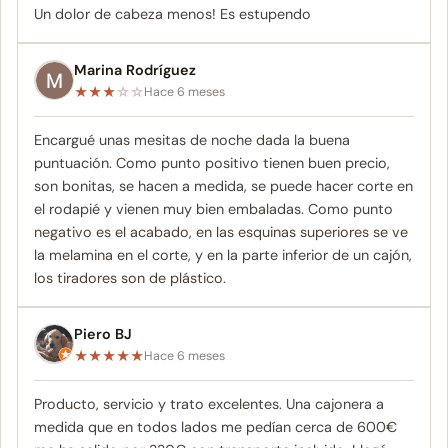
Un dolor de cabeza menos! Es estupendo
Marina Rodríguez
★
★
★
☆
☆
Hace 6 meses
Encargué unas mesitas de noche dada la buena
puntuación. Como punto positivo tienen buen precio,
son bonitas, se hacen a medida, se puede hacer corte en
el rodapié y vienen muy bien embaladas. Como punto
negativo es el acabado, en las esquinas superiores se ve
la melamina en el corte, y en la parte inferior de un cajón,
los tiradores son de plástico.
Piero BJ
★
★
★
★
★
Hace 6 meses
Producto, servicio y trato excelentes. Una cajonera a
medida que en todos lados me pedían cerca de 600€