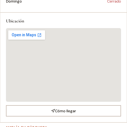
Domingo
Cerrado
Ubicación
Cómo llegar