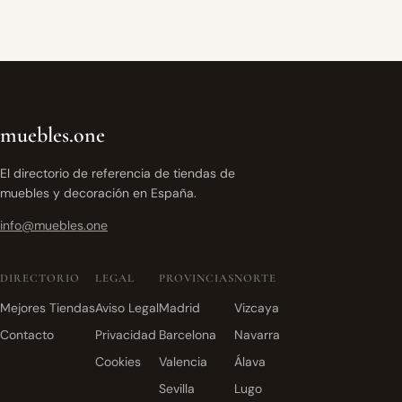
muebles.one
El directorio de referencia de tiendas de
muebles y decoración en España.
info@muebles.one
DIRECTORIO
LEGAL
PROVINCIAS
NORTE
Mejores Tiendas
Aviso Legal
Madrid
Vizcaya
Contacto
Privacidad
Barcelona
Navarra
Cookies
Valencia
Álava
Sevilla
Lugo