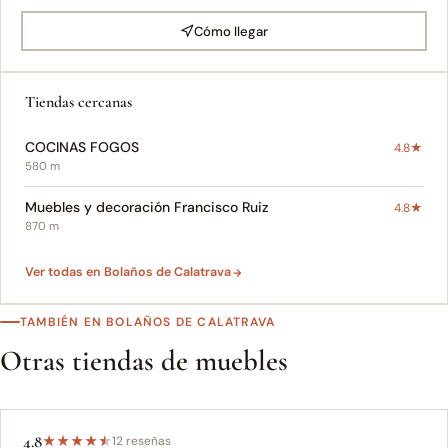
Cómo llegar
Tiendas cercanas
COCINAS FOGOS
4.8★
580 m
Muebles y decoración Francisco Ruiz
4.8★
870 m
Ver todas en Bolaños de Calatrava
TAMBIÉN EN BOLAÑOS DE CALATRAVA
Otras tiendas de muebles
4.8
★
★
★
★
★
12 reseñas