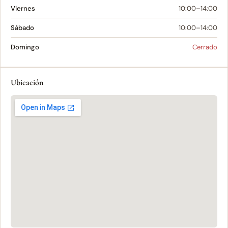
Viernes
10:00–14:00
Sábado
10:00–14:00
Domingo
Cerrado
Ubicación