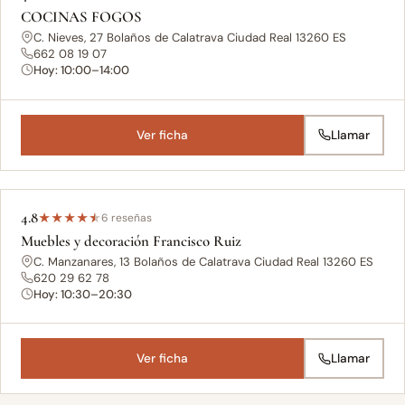
COCINAS FOGOS
C. Nieves, 27 Bolaños de Calatrava Ciudad Real 13260 ES
662 08 19 07
Hoy: 10:00–14:00
Ver ficha
Llamar
4.8
★
★
★
★
★
6 reseñas
Muebles y decoración Francisco Ruiz
C. Manzanares, 13 Bolaños de Calatrava Ciudad Real 13260 ES
620 29 62 78
Hoy: 10:30–20:30
Ver ficha
Llamar