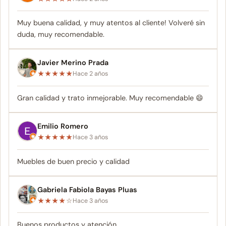
Muy buena calidad, y muy atentos al cliente! Volveré sin
duda, muy recomendable.
Javier Merino Prada
★
★
★
★
★
Hace 2 años
Gran calidad y trato inmejorable. Muy recomendable 😄
Emilio Romero
★
★
★
★
★
Hace 3 años
Muebles de buen precio y calidad
Gabriela Fabiola Bayas Pluas
★
★
★
★
☆
Hace 3 años
Buenos productos y atención