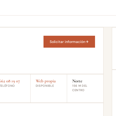
Solicitar información
662 08 19 07
Web propia
Norte
TELÉFONO
DISPONIBLE
156 M DEL
CENTRO