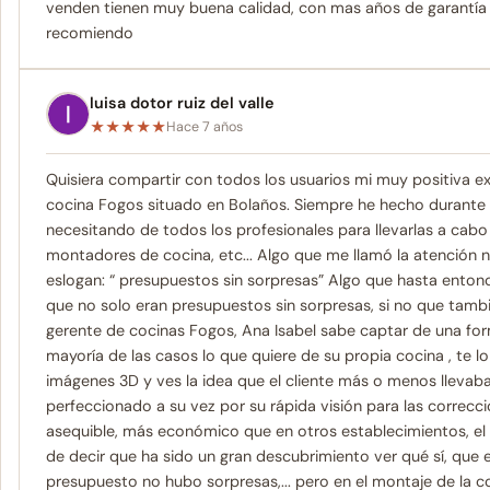
venden tienen muy buena calidad, con mas años de garantía 
recomiendo
luisa dotor ruiz del valle
★
★
★
★
★
Hace 7 años
Quisiera compartir con todos los usuarios mi muy positiva ex
cocina Fogos situado en Bolaños. Siempre he hecho durante 
necesitando de todos los profesionales para llevarlas a cabo l
montadores de cocina, etc... Algo que me llamó la atención 
eslogan: “ presupuestos sin sorpresas” Algo que hasta ento
que no solo eran presupuestos sin sorpresas, si no que tambié
gerente de cocinas Fogos, Ana Isabel sabe captar de una form
mayoría de las casos lo que quiere de su propia cocina , te lo
imágenes 3D y ves la idea que el cliente más o menos llevaba
perfeccionado a su vez por su rápida visión para las correcci
asequible, más económico que en otros establecimientos, el tr
de decir que ha sido un gran descubrimiento ver qué sí, que 
presupuesto no hubo sorpresas,... pero en el montaje de la c