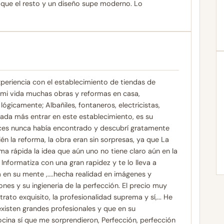
que el resto y un diseño supe moderno. Lo
periencia con el establecimiento de tiendas de
mi vida muchas obras y reformas en casa,
ógicamente; Albañiles, fontaneros, electricistas,
nada más entrar en este establecimiento, es su
nces nunca había encontrado y descubrí gratamente
n la reforma, la obra eran sin sorpresas, ya que La
a rápida la idea que aún uno no tiene claro aún en la
 Informatiza con una gran rapidez y te lo lleva a
 en su mente ,....hecha realidad en imágenes y
ones y su ingieneria de la perfección. El precio muy
ato exquisito, la profesionalidad suprema y sí,... He
existen grandes profesionales y que en su
ocina sí que me sorprendieron, Perfección, perfección