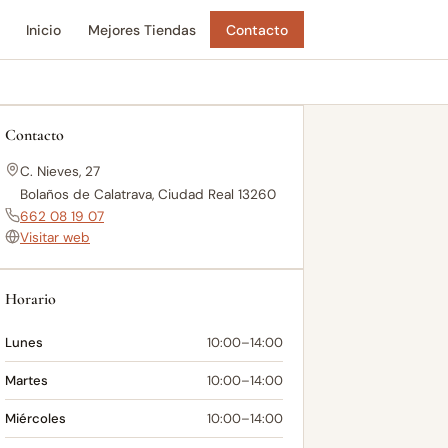
Inicio
Mejores Tiendas
Contacto
Contacto
C. Nieves, 27
Bolaños de Calatrava, Ciudad Real 13260
662 08 19 07
Visitar web
Horario
Lunes
10:00–14:00
Martes
10:00–14:00
Miércoles
10:00–14:00