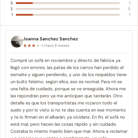
3
1
2
0
1
1
Joanna Sanchez Sanchez
★
★
★
☆
☆
Hace 8 meses
Compré un sofá en noviembre y directo de fábrica ya
llegó con errores, las patas de los carros han perdido el
esmalte y siguen perdiendo, y uno de los respaldos tiene
un bulto feísimo, según ellos, eso es normal. Para mí es
una falta de cuidado, porque se ve enseguida. Ahora me
las repondrán pero ya me anticipan que tardarán. Otro
detalle es que los transportistas me rozaron todo el
suelo y por lo visto si no te das cuenta en ese momento
y te lo firman en el albarán, ya olvídate. En fin, el sofá no
está mal, pero hacen las cosas rápido y sin cuidado.
Costaba lo mismo traerlo bien que mal. Ahora a reclamar