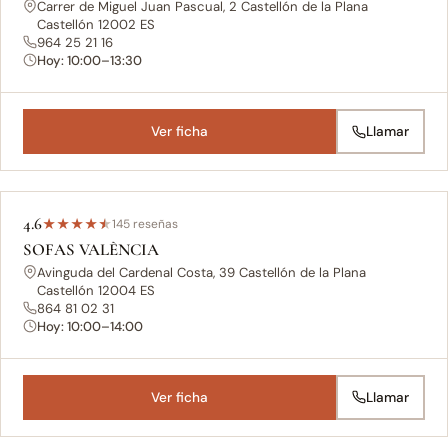
Carrer de Miguel Juan Pascual, 2 Castellón de la Plana
Castellón 12002 ES
964 25 21 16
Hoy: 10:00–13:30
Ver ficha
Llamar
4.6
★
★
★
★
★
145 reseñas
SOFAS VALÈNCIA
Avinguda del Cardenal Costa, 39 Castellón de la Plana
Castellón 12004 ES
864 81 02 31
Hoy: 10:00–14:00
Ver ficha
Llamar