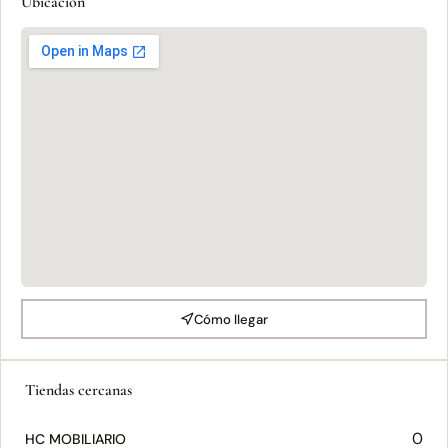
Ubicación
Cómo llegar
Tiendas cercanas
0
HC MOBILIARIO