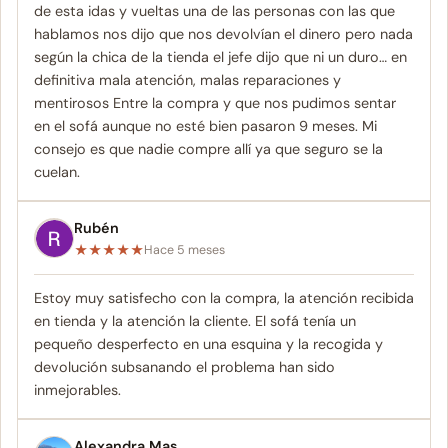
de esta idas y vueltas una de las personas con las que
hablamos nos dijo que nos devolvían el dinero pero nada
según la chica de la tienda el jefe dijo que ni un duro… en
definitiva mala atención, malas reparaciones y
mentirosos Entre la compra y que nos pudimos sentar
en el sofá aunque no esté bien pasaron 9 meses. Mi
consejo es que nadie compre allí ya que seguro se la
cuelan.
Rubén
★
★
★
★
★
Hace 5 meses
Estoy muy satisfecho con la compra, la atención recibida
en tienda y la atención la cliente. El sofá tenía un
pequeño desperfecto en una esquina y la recogida y
devolución subsanando el problema han sido
inmejorables.
Alexandra Mas