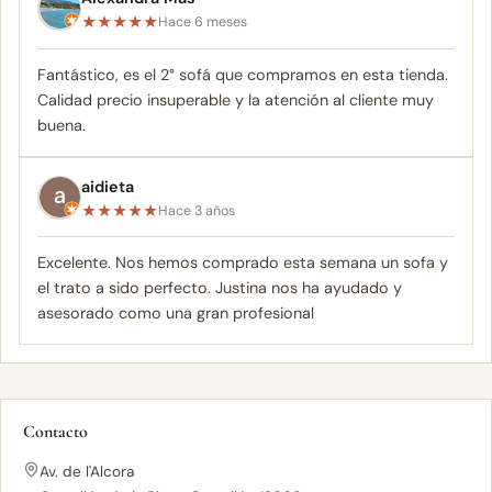
★
★
★
★
★
Hace 6 meses
Fantástico, es el 2° sofá que compramos en esta tienda.
Calidad precio insuperable y la atención al cliente muy
buena.
aidieta
★
★
★
★
★
Hace 3 años
Excelente. Nos hemos comprado esta semana un sofa y
el trato a sido perfecto. Justina nos ha ayudado y
asesorado como una gran profesional
Contacto
Av. de l'Alcora