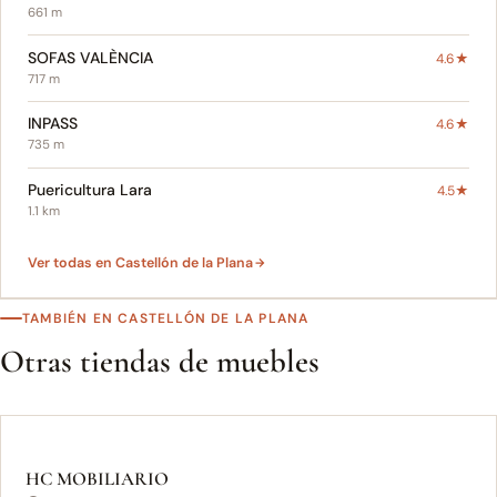
661 m
SOFAS VALÈNCIA
4.6★
717 m
INPASS
4.6★
735 m
Puericultura Lara
4.5★
1.1 km
Ver todas en Castellón de la Plana
TAMBIÉN EN CASTELLÓN DE LA PLANA
Otras tiendas de muebles
HC MOBILIARIO