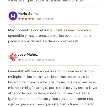
y a esperar que vengan a cambiarmelo, un rollo
Mario Selma
★
★
★
★
★
Hace 2 meses
Muy contentos con el trato, Sheila es una chica muy
agradable y muy atenta. Lo explica todo con mucha
paciencia y al detalle. Le damos 5 estrellas!!
Jose Mañez
★
☆
☆
☆
☆
Hace 6 meses
Lamentable!!! Hace ahora un año compré un sofá con
múltiples fallos en tela y relleno, tras reclamar se lo
llevaron de nuevo y a los dos meses nos devolvieron el
mismo sin ningún arreglo, por lo que se volvieron a llevar,
al cabo de mucho tiempo nos lo volvieron a traer e
igualmente con defectos y tras volver a reclamar nos
dijeron que ellos creen que está bien y fuera. En medio