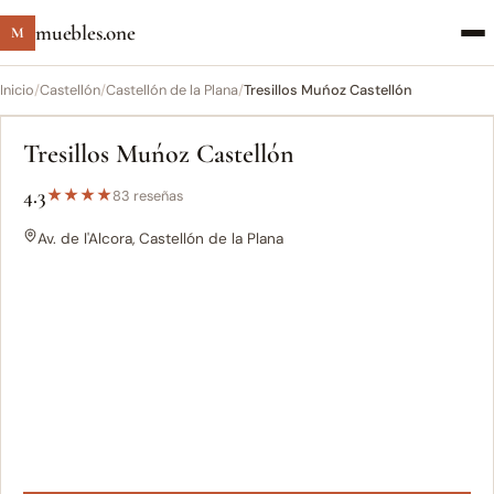
muebles.one
M
Inicio
/
Castellón
/
Castellón de la Plana
/
Tresillos Muńoz Castellón
Tresillos Muńoz Castellón
4.3
★
★
★
★
83 reseñas
Av. de l'Alcora, Castellón de la Plana