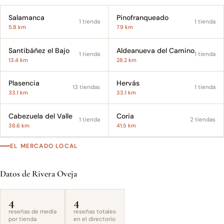
Salamanca
Pinofranqueado
1 tienda
1 tienda
5.8 km
7.9 km
Santibáñez el Bajo
Aldeanueva del Camino
1 tienda
1 tienda
13.4 km
28.2 km
Plasencia
Hervás
13 tiendas
1 tienda
33.1 km
33.1 km
Cabezuela del Valle
Coria
1 tienda
2 tiendas
38.6 km
41.5 km
EL MERCADO LOCAL
Datos de Rivera Oveja
4
4
reseñas de media
reseñas totales
por tienda
en el directorio