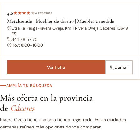
4.0
★
★
★
★
★
4 reseñas
Metaltienda | Muebles de diseño | Muebles a medida
Ctra. la Pesga-Rivera Oveja, Km 1 Rivera Oveja Cáceres 10649
ES
644 38 57 70
Hoy: 8:00–16:00
Ver ficha
Llamar
AMPLÍA TU BÚSQUEDA
Más oferta en la provincia
de
Cáceres
Rivera Oveja tiene una sola tienda registrada. Estas ciudades
cercanas reúnen más opciones donde comparar.