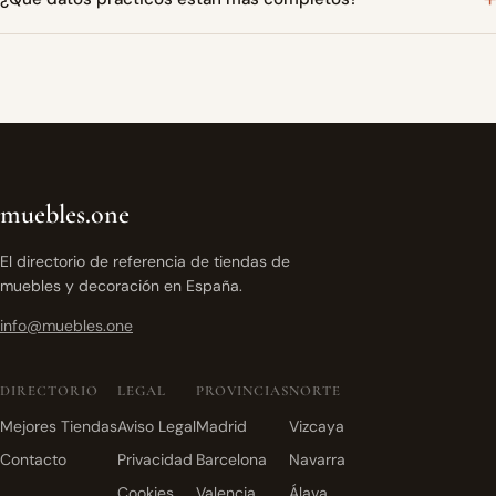
muebles.one
El directorio de referencia de tiendas de
muebles y decoración en España.
info@muebles.one
DIRECTORIO
LEGAL
PROVINCIAS
NORTE
Mejores Tiendas
Aviso Legal
Madrid
Vizcaya
Contacto
Privacidad
Barcelona
Navarra
Cookies
Valencia
Álava