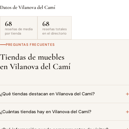
Datos de Vilanova del Camí
68
68
reseñas de media
reseñas totales
por tienda
en el directorio
PREGUNTAS FRECUENTES
Tiendas de muebles
en Vilanova del Camí
¿Qué tiendas destacan en Vilanova del Camí?
¿Cuántas tiendas hay en Vilanova del Camí?