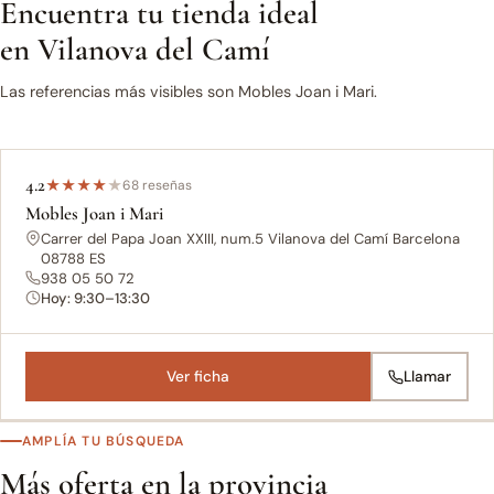
Encuentra tu tienda ideal
en Vilanova del Camí
Las referencias más visibles son Mobles Joan i Mari.
4.2
★
★
★
★
★
68 reseñas
Mobles Joan i Mari
Carrer del Papa Joan XXIII, num.5 Vilanova del Camí Barcelona
08788 ES
938 05 50 72
Hoy: 9:30–13:30
Ver ficha
Llamar
AMPLÍA TU BÚSQUEDA
Más oferta en la provincia