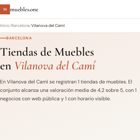
muebles.one
M
Inicio
/
Barcelona
/
Vilanova del Camí
BARCELONA
Tiendas de Muebles
en
Vilanova del Camí
En Vilanova del Camí se registran 1 tiendas de muebles. El
conjunto alcanza una valoración media de 4,2 sobre 5, con 1
negocios con web pública y 1 con horario visible.