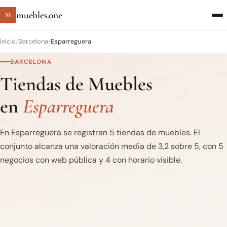
muebles.one
M
Inicio
/
Barcelona
/
Esparreguera
BARCELONA
Tiendas de Muebles
en
Esparreguera
En Esparreguera se registran 5 tiendas de muebles. El
conjunto alcanza una valoración media de 3,2 sobre 5, con 5
negocios con web pública y 4 con horario visible.