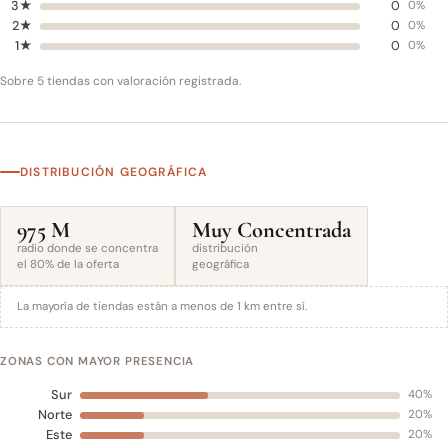
3★
0
0%
2★
0
0%
1★
0
0%
Sobre 5 tiendas con valoración registrada.
DISTRIBUCIÓN GEOGRÁFICA
975 M
Muy Concentrada
radio donde se concentra
distribución
el 80% de la oferta
geográfica
La mayoría de tiendas están a menos de 1 km entre sí.
ZONAS CON MAYOR PRESENCIA
Sur
40%
Norte
20%
Este
20%