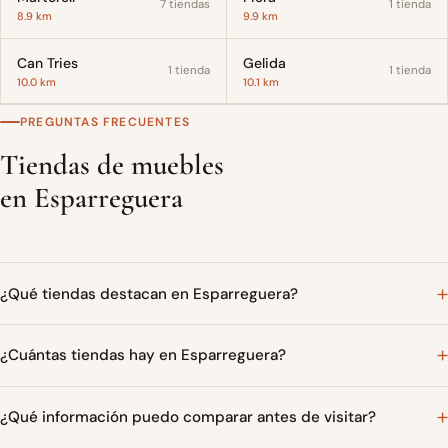
7 tiendas
1 tienda
8.9 km
9.9 km
Can Tries
Gelida
1 tienda
1 tienda
10.0 km
10.1 km
PREGUNTAS FRECUENTES
Tiendas de muebles
en Esparreguera
¿Qué tiendas destacan en Esparreguera?
¿Cuántas tiendas hay en Esparreguera?
¿Qué información puedo comparar antes de visitar?