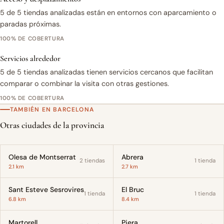
5 de 5 tiendas analizadas están en entornos con aparcamiento o
paradas próximas.
100% DE COBERTURA
Servicios alrededor
5 de 5 tiendas analizadas tienen servicios cercanos que facilitan
comparar o combinar la visita con otras gestiones.
100% DE COBERTURA
TAMBIÉN EN BARCELONA
Otras ciudades de la provincia
Olesa de Montserrat
Abrera
2 tiendas
1 tienda
2.1 km
2.7 km
Sant Esteve Sesrovires
El Bruc
1 tienda
1 tienda
6.8 km
8.4 km
Martorell
Piera