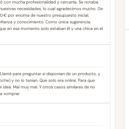
ró con mucha profesionalidad y cercanía. Se notaba
nuestras necesidades, lo cual agradecimos mucho. De
 € por encima de nuestro presupuesto inicial,
nfianza y conocimiento. Como única sugerencia,
 que en ese momento solo estaban él y una chica en el
 Llamé para preguntar si disponian de un producto, y
che) y no lo tenian. Que solo era online. Para que
n ni idea. Mal muy mal. Y otros casos similares de no
ra xomprar