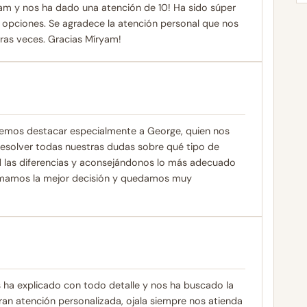
am y nos ha dado una atención de 10! Ha sido súper
 opciones. Se agradece la atención personal que nos
ras veces. Gracias Míryam!
remos destacar especialmente a George, quien nos
esolver todas nuestras dudas sobre qué tipo de
ad las diferencias y aconsejándonos lo más adecuado
tomamos la mejor decisión y quedamos muy
 ha explicado con todo detalle y nos ha buscado la
an atención personalizada, ojala siempre nos atienda