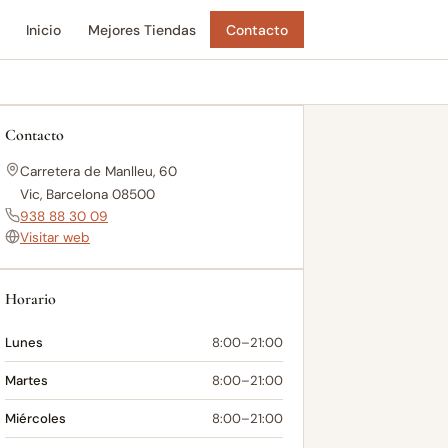
Inicio
Mejores Tiendas
Contacto
Contacto
Carretera de Manlleu, 60
Vic, Barcelona 08500
938 88 30 09
Visitar web
Horario
Lunes
8:00–21:00
Martes
8:00–21:00
Miércoles
8:00–21:00