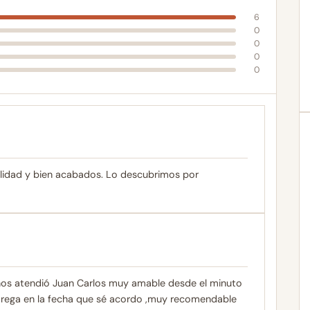
6
0
0
0
0
lidad y bien acabados. Lo descubrimos por
 nos atendió Juan Carlos muy amable desde el minuto
ntrega en la fecha que sé acordo ,muy recomendable