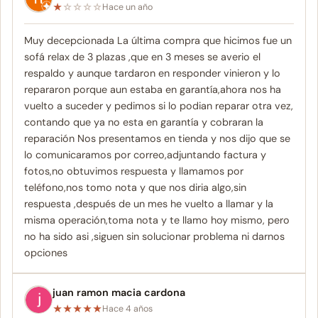
★
☆
☆
☆
☆
Hace un año
Muy decepcionada La última compra que hicimos fue un
sofá relax de 3 plazas ,que en 3 meses se averio el
respaldo y aunque tardaron en responder vinieron y lo
repararon porque aun estaba en garantía,ahora nos ha
vuelto a suceder y pedimos si lo podian reparar otra vez,
contando que ya no esta en garantía y cobraran la
reparación Nos presentamos en tienda y nos dijo que se
lo comunicaramos por correo,adjuntando factura y
fotos,no obtuvimos respuesta y llamamos por
teléfono,nos tomo nota y que nos diria algo,sin
respuesta ,después de un mes he vuelto a llamar y la
misma operación,toma nota y te llamo hoy mismo, pero
no ha sido asi ,siguen sin solucionar problema ni darnos
opciones
juan ramon macia cardona
★
★
★
★
★
Hace 4 años