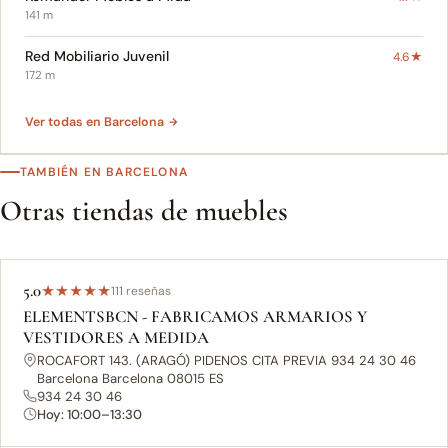
141 m
Red Mobiliario Juvenil
4.6★
172 m
Ver todas en Barcelona ‎
TAMBIÉN EN BARCELONA ‎
Otras tiendas de muebles
5.0
★
★
★
★
★
111 reseñas
ELEMENTSBCN - FABRICAMOS ARMARIOS Y
VESTIDORES A MEDIDA
ROCAFORT 143. (ARAGÓ) PIDENOS CITA PREVIA 934 24 30 46
Barcelona Barcelona 08015 ES
934 24 30 46
Hoy: 10:00–13:30