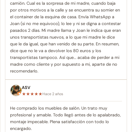
camión. Cual es la sorpresa de mi madre, cuando baja
por otros motivos a la calle y se encuentra su somier en
el container de la esquina de casa. Envía WhatsApp a
Joan (si no me equivoco), lo lee y ni se digna a contestar
pasados 2 días. Mi madre llama y Joan le indica que eran
unos transportistas nuevos, a lo que mi madre le dice
que le da igual, que han venido de su parte. En resumen,
dice que no le va a devolver los 80 euros y los
transportistas tampoco. Así que... acaba de perder a mi
madre como cliente y por supuesto a mi, aparte de no
recomendarlo.
ASV
★
★
★
★
★
Hace 2 años
He comprado los muebles de salón. Un trato muy
profesional y amable. Todo llegó antes de lo apalabrado,
montaje impecable. Plena satisfacción con todo lo
encargado.