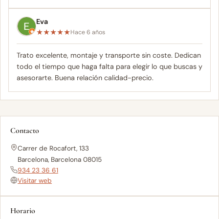
Eva
★
★
★
★
★
Hace 6 años
Trato excelente, montaje y transporte sin coste. Dedican
todo el tiempo que haga falta para elegir lo que buscas y
asesorarte. Buena relación calidad-precio.
Contacto
Carrer de Rocafort, 133
Barcelona, Barcelona 08015
934 23 36 61
Visitar web
Horario