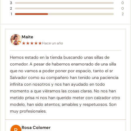
3
0
2
0
1
2
Maite
★
★
★
★
★
Hace un año
Hemos estado en la tienda buscando unas sillas de
comedor. A pesar de habernos enamorado de una silla
que no vamos a poder poner por espacio, tanto el sr
Salvador como su compañero han tenido una paciencia
infinita con nosotros y nos han ayudado en todo
momento a que viéramos las cosas claras. No nos han
metido prisa ni nos han querido meter con calzador otro
modelo, han sido atentos, amables y respetuosos. Son
muy profesionales.
Rosa Colomer