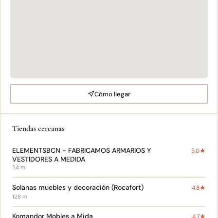
Cómo llegar
Tiendas cercanas
ELEMENTSBCN - FABRICAMOS ARMARIOS Y
5.0★
VESTIDORES A MEDIDA
54 m
Solanas muebles y decoración (Rocafort)
4.8★
128 m
Komandor Mobles a Mida
4.7★