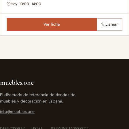
Hoy: 10:00–14:00
Ver ficha
Llamar
muebles.one
El directorio de referencia de tiendas de
muebles y decoración en España.
info@muebles.one
DIRECTORIO
LEGAL
PROVINCIAS
NORTE