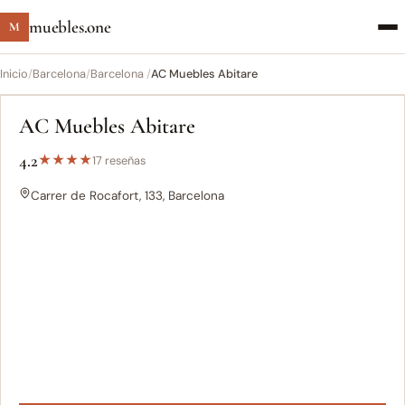
muebles.one
M
Inicio
/
Barcelona
/
Barcelona ‎
/
AC Muebles Abitare
AC Muebles Abitare
4.2
★
★
★
★
17 reseñas
Carrer de Rocafort, 133, Barcelona