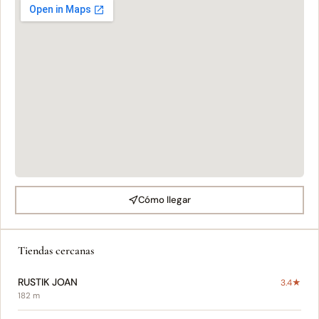
Cómo llegar
Tiendas cercanas
RUSTIK JOAN
3.4★
182 m