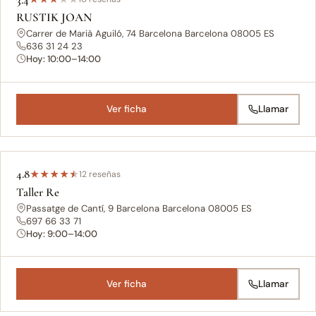
RUSTIK JOAN
Carrer de Marià Aguiló, 74 Barcelona Barcelona 08005 ES
636 31 24 23
Hoy: 10:00–14:00
Ver ficha
Llamar
4.8
★
★
★
★
★
12 reseñas
Taller Re
Passatge de Cantí, 9 Barcelona Barcelona 08005 ES
697 66 33 71
Hoy: 9:00–14:00
Ver ficha
Llamar