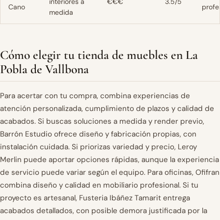
interiores a
€€€
3.5/5
Cano
profe
medida
Cómo elegir tu tienda de muebles en La
Pobla de Vallbona
Para acertar con tu compra, combina experiencias de
atención personalizada, cumplimiento de plazos y calidad de
acabados. Si buscas soluciones a medida y render previo,
Barrón Estudio ofrece diseño y fabricación propias, con
instalación cuidada. Si priorizas variedad y precio, Leroy
Merlin puede aportar opciones rápidas, aunque la experiencia
de servicio puede variar según el equipo. Para oficinas, Ofifran
combina diseño y calidad en mobiliario profesional. Si tu
proyecto es artesanal, Fusteria Ibáñez Tamarit entrega
acabados detallados, con posible demora justificada por la