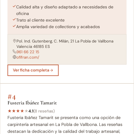
Calidad alta y diseño adaptado a necesidades de
oficina
Trato al cliente excelente
Amplia variedad de collections y acabados
Pol. Ind. Gutenberg, C. Milán, 21 La Pobla de Vallbona
Valencia 46185 ES
961 66 22 15
ofifran.com/
Ver ficha completa
#4
Fusteria Ibáñez Tamarit
★
★
★
★
★
4.1
(8 reseñas)
Fusteria Ibáñez Tamarit se presenta como una opción de
carpintería artesanal en La Pobla de Vallbona. Las reseñas
destacan la dedicación y la calidad del trabajo artesanal,