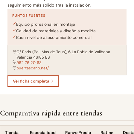
seguimiento más sólido tras la instalación.
PUNTOS FUERTES
Equipo profesional en montaje
Calidad de materiales y diseño a medida
Buen nivel de asesoramiento comercial
C/ Paris (Pol. Mas de Tous), 6 La Pobla de Vallbona
Valencia 46185 ES
962 76 20 68
puertascano.net/
Ver ficha completa
Comparativa rápida entre tiendas
Tienda
Especialidad
Rango Precio
Rating
Dest