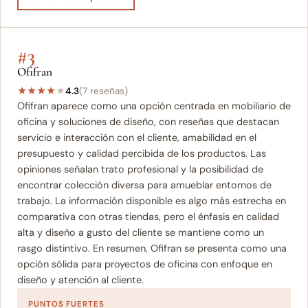
#3
Ofifran
★
★
★
★
★
4.3
(7 reseñas)
Ofifran aparece como una opción centrada en mobiliario de
oficina y soluciones de diseño, con reseñas que destacan
servicio e interacción con el cliente, amabilidad en el
presupuesto y calidad percibida de los productos. Las
opiniones señalan trato profesional y la posibilidad de
encontrar colección diversa para amueblar entornos de
trabajo. La información disponible es algo más estrecha en
comparativa con otras tiendas, pero el énfasis en calidad
alta y diseño a gusto del cliente se mantiene como un
rasgo distintivo. En resumen, Ofifran se presenta como una
opción sólida para proyectos de oficina con enfoque en
diseño y atención al cliente.
PUNTOS FUERTES