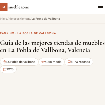
muebles.one
M
Inicio
/
Mejores tiendas
/
La Pobla de Vallbona
RANKING · LA POBLA DE VALLBONA
Guía de las mejores tiendas de muebles
en La Pobla de Vallbona, Valencia
La Pobla de Vallbona
4.2/5 media
8,170 reseñas
2026