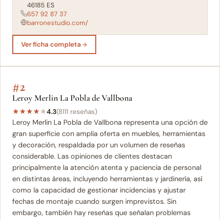
46185 ES
657 92 87 37
barronestudio.com/
Ver ficha completa
#2
Leroy Merlin La Pobla de Vallbona
★
★
★
★
★
4.3
(8111 reseñas)
Leroy Merlin La Pobla de Vallbona representa una opción de
gran superficie con amplia oferta en muebles, herramientas
y decoración, respaldada por un volumen de reseñas
considerable. Las opiniones de clientes destacan
principalmente la atención atenta y paciencia de personal
en distintas áreas, incluyendo herramientas y jardinería, así
como la capacidad de gestionar incidencias y ajustar
fechas de montaje cuando surgen imprevistos. Sin
embargo, también hay reseñas que señalan problemas