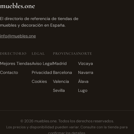
muebles.one
El directorio de referencia de tiendas de
muebles y decoración en España.
info@muebles.one
DIRECTORIO
LEGAL
PROVINCIAS
NORTE
Mejores Tiendas
Aviso Legal
Madrid
Vizcaya
Contacto
Privacidad
Barcelona
Navarra
Cookies
Valencia
Álava
Sevilla
Lugo
© 2026 muebles.one. Todos los derechos reservados.
Los precios y disponibilidad pueden variar. Consulte con la tienda para
confirmar los detalles.