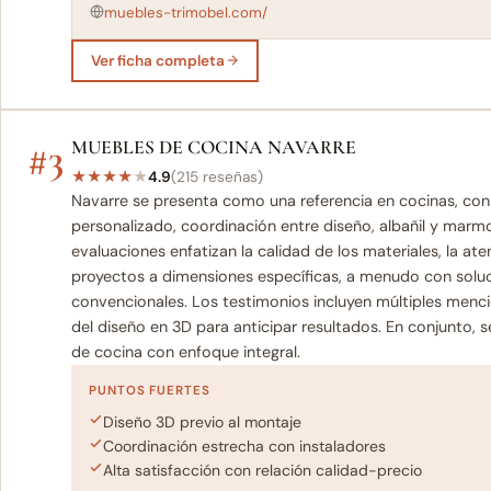
muebles-trimobel.com/
Ver ficha completa
#3
MUEBLES DE COCINA NAVARRE
★
★
★
★
★
4.9
(215 reseñas)
Navarre se presenta como una referencia en cocinas, co
personalizado, coordinación entre diseño, albañil y marmo
evaluaciones enfatizan la calidad de los materiales, la at
proyectos a dimensiones específicas, a menudo con solu
convencionales. Los testimonios incluyen múltiples mencione
del diseño en 3D para anticipar resultados. En conjunto,
de cocina con enfoque integral.
PUNTOS FUERTES
Diseño 3D previo al montaje
Coordinación estrecha con instaladores
Alta satisfacción con relación calidad-precio