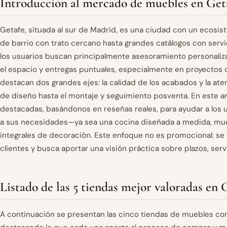
Introducción al mercado de muebles en Get
Getafe, situada al sur de Madrid, es una ciudad con un ecosi
de barrio con trato cercano hasta grandes catálogos con servi
los usuarios buscan principalmente asesoramiento personali
el espacio y entregas puntuales, especialmente en proyectos d
destacan dos grandes ejes: la calidad de los acabados y la aten
de diseño hasta el montaje y seguimiento posventa. En este a
destacadas, basándonos en reseñas reales, para ayudar a los u
a sus necesidades—ya sea una cocina diseñada a medida, mueb
integrales de decoración. Este enfoque no es promocional: se
clientes y busca aportar una visión práctica sobre plazos, serv
Listado de las 5 tiendas mejor valoradas en 
A continuación se presentan las cinco tiendas de muebles co