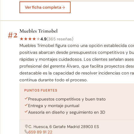
Ver ficha completa
#2
Muebles Trimobel
★
★
★
★
★
4.9
(365 reseñas)
Muebles Trimobel figura como una opción establecida con
positivas abarcan desde presupuestos competitivos y bue
rápidas y montajes cuidadosos. Los clientes señalan ase
profesional del gerente Álvaro, que facilita proyectos de
destacable es la capacidad de resolver incidencias con rap
continua durante todo el proceso.
PUNTOS FUERTES
Presupuestos competitivos y buen trato
Entrega y montaje puntual
Asesoría en diseño y seguimiento en 3D
C. Huesca, 6 Getafe Madrid 28903 ES
659 89 91 22