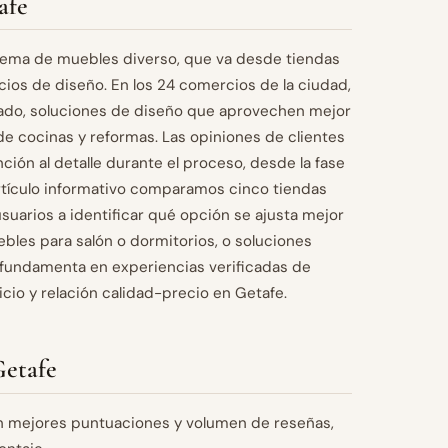
afe
stema de muebles diverso, que va desde tiendas
cios de diseño. En los 24 comercios de la ciudad,
zado, soluciones de diseño que aprovechen mejor
e cocinas y reformas. Las opiniones de clientes
ción al detalle durante el proceso, desde la fase
rtículo informativo comparamos cinco tiendas
suarios a identificar qué opción se ajusta mejor
les para salón o dormitorios, o soluciones
 fundamenta en experiencias verificadas de
icio y relación calidad-precio en Getafe.
Getafe
n mejores puntuaciones y volumen de reseñas,