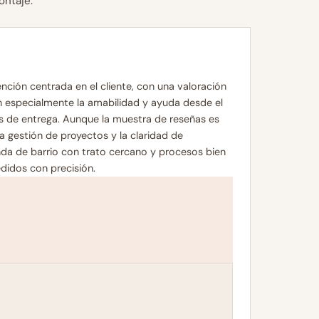
ontaje.
ción centrada en el cliente, con una valoración
an especialmente la amabilidad y ayuda desde el
as de entrega. Aunque la muestra de reseñas es
la gestión de proyectos y la claridad de
enda de barrio con trato cercano y procesos bien
idos con precisión.