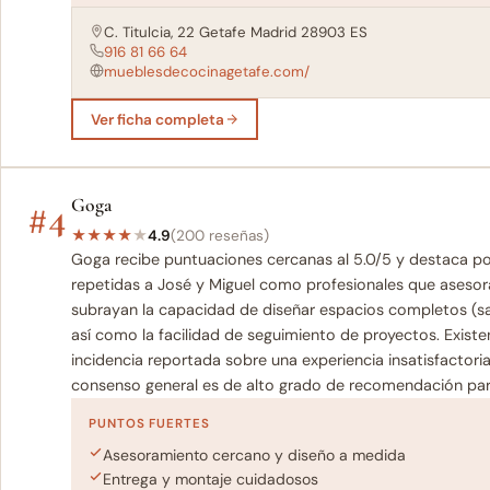
C. Titulcia, 22 Getafe Madrid 28903 ES
916 81 66 64
mueblesdecocinagetafe.com/
Ver ficha completa
#4
Goga
★
★
★
★
★
4.9
(200 reseñas)
Goga recibe puntuaciones cercanas al 5.0/5 y destaca p
repetidas a José y Miguel como profesionales que aseso
subrayan la capacidad de diseñar espacios completos (sal
así como la facilidad de seguimiento de proyectos. Exist
incidencia reportada sobre una experiencia insatisfactoria 
consenso general es de alto grado de recomendación par
PUNTOS FUERTES
Asesoramiento cercano y diseño a medida
Entrega y montaje cuidadosos