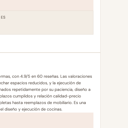
 ES
ormas, con 4.9/5 en 60 reseñas. Las valoraciones
char espacios reducidos, y la ejecución de
onados repetidamente por su paciencia, diseño a
plazos cumplidos y relación calidad-precio
letas hasta reemplazos de mobiliario. Es una
el diseño y ejecución de cocinas.