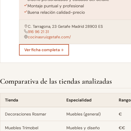
Montaje puntual y profesional
Buena relación calidad-precio
C. Tarragona, 23 Getafe Madrid 28903 ES
916 96 21 31
cocinasruizgetafe.com/
Ver ficha completa
Comparativa de las tiendas analizadas
Tienda
Especialidad
Rango
Decoraciones Rosmar
Muebles (general)
€
Muebles Trimobel
Muebles y diseño
€€