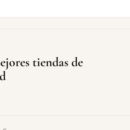
ejores tiendas de
id