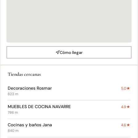
Cómo llegar
Tiendas cercanas
Decoraciones Rosmar
5.0★
623 m
MUEBLES DE COCINA NAVARRE
4.9★
786 m
Cocinas y baños Jana
4.6★
840 m