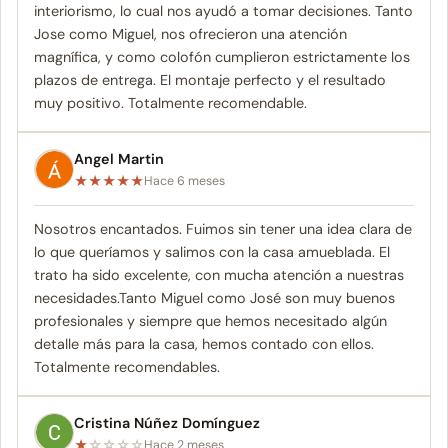
interiorismo, lo cual nos ayudó a tomar decisiones. Tanto
Jose como Miguel, nos ofrecieron una atención
magnífica, y como colofón cumplieron estrictamente los
plazos de entrega. El montaje perfecto y el resultado
muy positivo. Totalmente recomendable.
Angel Martin
★
★
★
★
★
Hace 6 meses
Nosotros encantados. Fuimos sin tener una idea clara de
lo que queríamos y salimos con la casa amueblada. El
trato ha sido excelente, con mucha atención a nuestras
necesidades.Tanto Miguel como José son muy buenos
profesionales y siempre que hemos necesitado algún
detalle más para la casa, hemos contado con ellos.
Totalmente recomendables.
Cristina Núñez Domínguez
★
☆
☆
☆
☆
Hace 2 meses