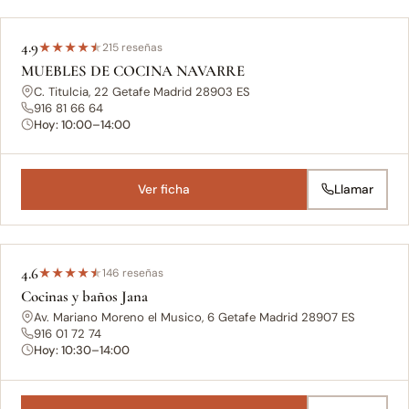
4.9
★
★
★
★
★
215 reseñas
MUEBLES DE COCINA NAVARRE
C. Titulcia, 22 Getafe Madrid 28903 ES
916 81 66 64
Hoy: 10:00–14:00
Ver ficha
Llamar
4.6
★
★
★
★
★
146 reseñas
Cocinas y baños Jana
Av. Mariano Moreno el Musico, 6 Getafe Madrid 28907 ES
916 01 72 74
Hoy: 10:30–14:00