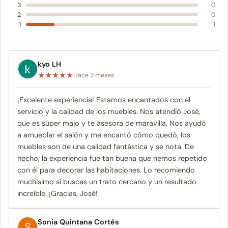
3
0
2
0
1
1
kyo LH
★
★
★
★
★
Hace 2 meses
¡Excelente experiencia! Estamos encantados con el
servicio y la calidad de los muebles. Nos atendió José,
que es súper majo y te asesora de maravilla. Nos ayudó
a amueblar el salón y me encantó cómo quedó, los
muebles son de una calidad fantástica y se nota. De
hecho, la experiencia fue tan buena que hemos repetido
con él para decorar las habitaciones. Lo recomiendo
muchísimo si buscas un trato cercano y un resultado
increíble. ¡Gracias, José!
Sonia Quintana Cortés