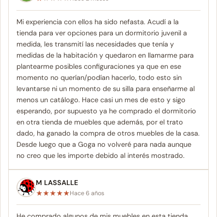
Mi experiencia con ellos ha sido nefasta. Acudí a la
tienda para ver opciones para un dormitorio juvenil a
medida, les transmití las necesidades que tenía y
medidas de la habitación y quedaron en llamarme para
plantearme posibles configuraciones ya que en ese
momento no querían/podían hacerlo, todo esto sin
levantarse ni un momento de su silla para enseñarme al
menos un catálogo. Hace casi un mes de esto y sigo
esperando, por supuesto ya he comprado el dormitorio
en otra tienda de muebles que además, por el trato
dado, ha ganado la compra de otros muebles de la casa.
Desde luego que a Goga no volveré para nada aunque
no creo que les importe debido al interés mostrado.
M LASSALLE
★
★
★
★
★
Hace 6 años
He comprado algunos de mis muebles en esta tienda