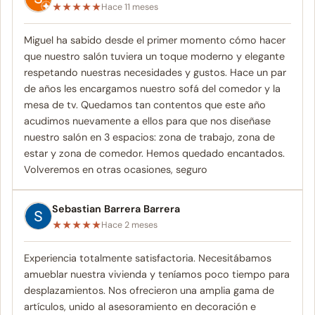
★
★
★
★
★
Hace 11 meses
Miguel ha sabido desde el primer momento cómo hacer
que nuestro salón tuviera un toque moderno y elegante
respetando nuestras necesidades y gustos. Hace un par
de años les encargamos nuestro sofá del comedor y la
mesa de tv. Quedamos tan contentos que este año
acudimos nuevamente a ellos para que nos diseñase
nuestro salón en 3 espacios: zona de trabajo, zona de
estar y zona de comedor. Hemos quedado encantados.
Volveremos en otras ocasiones, seguro
Sebastian Barrera Barrera
★
★
★
★
★
Hace 2 meses
Experiencia totalmente satisfactoria. Necesitábamos
amueblar nuestra vivienda y teníamos poco tiempo para
desplazamientos. Nos ofrecieron una amplia gama de
artículos, unido al asesoramiento en decoración e