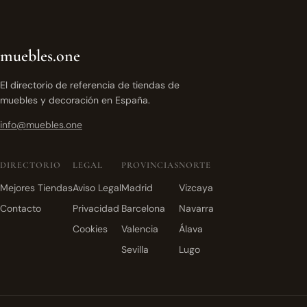
muebles.one
El directorio de referencia de tiendas de
muebles y decoración en España.
info@muebles.one
DIRECTORIO
LEGAL
PROVINCIAS
NORTE
Mejores Tiendas
Aviso Legal
Madrid
Vizcaya
Contacto
Privacidad
Barcelona
Navarra
Cookies
Valencia
Álava
Sevilla
Lugo