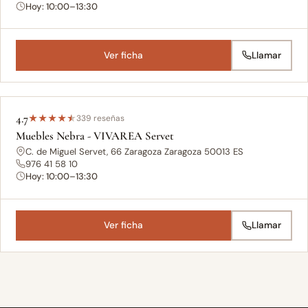
Hoy: 10:00–13:30
Ver ficha
Llamar
4.7
★
★
★
★
★
339 reseñas
Muebles Nebra - VIVAREA Servet
C. de Miguel Servet, 66 Zaragoza Zaragoza 50013 ES
976 41 58 10
Hoy: 10:00–13:30
Ver ficha
Llamar