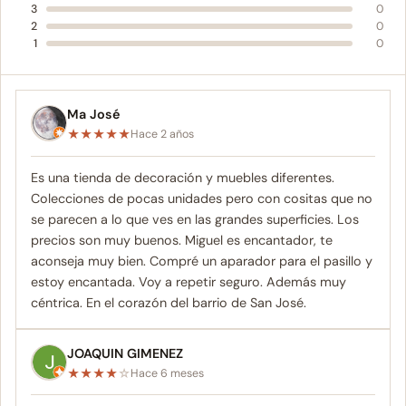
3
0
2
0
1
0
Ma José
★
★
★
★
★
Hace 2 años
Es una tienda de decoración y muebles diferentes.
Colecciones de pocas unidades pero con cositas que no
se parecen a lo que ves en las grandes superficies. Los
precios son muy buenos. Miguel es encantador, te
aconseja muy bien. Compré un aparador para el pasillo y
estoy encantada. Voy a repetir seguro. Además muy
céntrica. En el corazón del barrio de San José.
JOAQUIN GIMENEZ
★
★
★
★
☆
Hace 6 meses