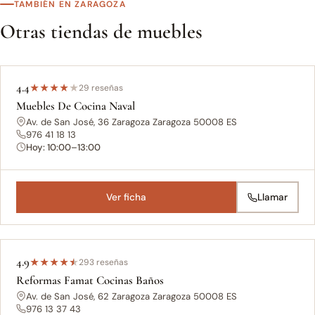
TAMBIÉN EN ZARAGOZA
Otras tiendas de muebles
4.4
★
★
★
★
★
29 reseñas
Muebles De Cocina Naval
Av. de San José, 36 Zaragoza Zaragoza 50008 ES
976 41 18 13
Hoy: 10:00–13:00
Ver ficha
Llamar
4.9
★
★
★
★
★
293 reseñas
Reformas Famat Cocinas Baños
Av. de San José, 62 Zaragoza Zaragoza 50008 ES
976 13 37 43