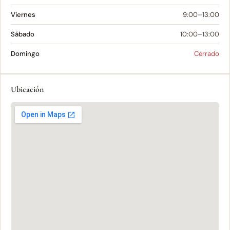
Viernes
9:00–13:00
Sábado
10:00–13:00
Domingo
Cerrado
Ubicación