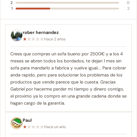
2
0
1
2
rober hernandez
★
☆
☆
☆
☆
Hace 2 años
Crees que compras un sofa bueno por 2500€ y a los 4
meses se abren todos los bordados, te dejan 1 mes sin
sofa para mandarlo a fabrica y vuelve igual.... Para cobrar
anda rapido, pero para solucionar los problemas de los
productos que vende parece que le cuesta. Gracias
Gabriel por hacerme perder mi tiempo y dinero contigo,
el proximo ya lo compro en una grande cadena donde se
hagan cargo de la garantia.
Paul
★
☆
☆
☆
☆
Hace un año