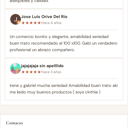
asequibles y calidad.
Jose Luis Orive Del Rio
★
★
★
★
★
Hace 4 años
Un comercio bonito y elegante, amabilidad seriedad
buen trato recomendado al 100 x100. Gabi un verdadero
profesional un abrazo compañero.
jajajajaja sin apelllido
★
★
★
★
★
Hace 3 años
Irene y gabriel mucha seriedad Amabilidad buen trato aki
me kedo muy buenos productos ( soys cinthia )
Contacto