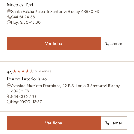
Muebles Tevi
Santa Eulalia Kalea, 5 Santurtzi Biscay 48980 ES
944 61 24 36
Hoy: 9:30–13:30
Ver ficha
Llamar
4.9
★
★
★
★
★
15 reseñas
Panava Interiorismo
Avenida Murrieta Etorbidea, 42 BIS, Lonja 3 Santurtzi Biscay
48980 ES
944 00 22 10
Hoy: 10:00–13:30
Ver ficha
Llamar