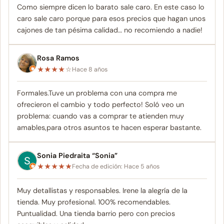
Como siempre dicen lo barato sale caro. En este caso lo
caro sale caro porque para esos precios que hagan unos
cajones de tan pésima calidad… no recomiendo a nadie!
Rosa Ramos
★
★
★
★
☆
Hace 8 años
Formales.Tuve un problema con una compra me
ofrecieron el cambio y todo perfecto! Soló veo un
problema: cuando vas a comprar te atienden muy
amables,para otros asuntos te hacen esperar bastante.
Sonia Piedraita “Sonia”
★
★
★
★
★
Fecha de edición: Hace 5 años
Muy detallistas y responsables. Irene la alegría de la
tienda. Muy profesional. 100% recomendables.
Puntualidad. Una tienda barrio pero con precios