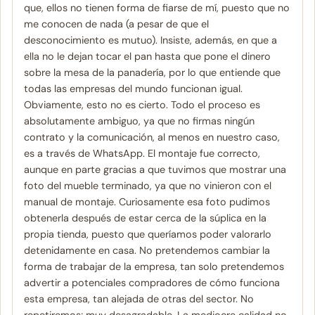
que, ellos no tienen forma de fiarse de mí, puesto que no
me conocen de nada (a pesar de que el
desconocimiento es mutuo). Insiste, además, en que a
ella no le dejan tocar el pan hasta que pone el dinero
sobre la mesa de la panadería, por lo que entiende que
todas las empresas del mundo funcionan igual.
Obviamente, esto no es cierto. Todo el proceso es
absolutamente ambiguo, ya que no firmas ningún
contrato y la comunicación, al menos en nuestro caso,
es a través de WhatsApp. El montaje fue correcto,
aunque en parte gracias a que tuvimos que mostrar una
foto del mueble terminado, ya que no vinieron con el
manual de montaje. Curiosamente esa foto pudimos
obtenerla después de estar cerca de la súplica en la
propia tienda, puesto que queríamos poder valorarlo
detenidamente en casa. No pretendemos cambiar la
forma de trabajar de la empresa, tan solo pretendemos
advertir a potenciales compradores de cómo funciona
esta empresa, tan alejada de otras del sector. No
repetiremos; muy desagradable. La mediocre calidad no