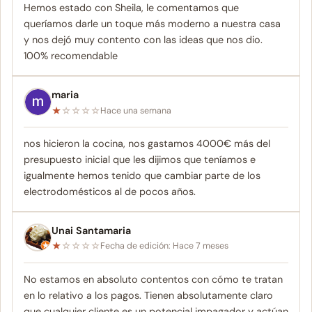
Hemos estado con Sheila, le comentamos que
queríamos darle un toque más moderno a nuestra casa
y nos dejó muy contento con las ideas que nos dio.
100% recomendable
maria
★
☆
☆
☆
☆
Hace una semana
nos hicieron la cocina, nos gastamos 4000€ más del
presupuesto inicial que les dijimos que teníamos e
igualmente hemos tenido que cambiar parte de los
electrodomésticos al de pocos años.
Unai Santamaria
★
☆
☆
☆
☆
Fecha de edición: Hace 7 meses
No estamos en absoluto contentos con cómo te tratan
en lo relativo a los pagos. Tienen absolutamente claro
que cualquier cliente es un potencial impagador y actúan