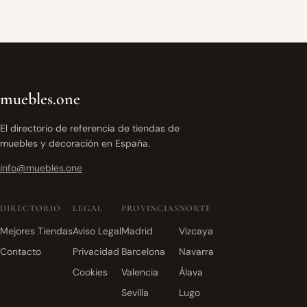
muebles.one
El directorio de referencia de tiendas de
muebles y decoración en España.
info@muebles.one
DIRECTORIO
LEGAL
PROVINCIAS
NORTE
Mejores Tiendas
Aviso Legal
Madrid
Vizcaya
Contacto
Privacidad
Barcelona
Navarra
Cookies
Valencia
Álava
Sevilla
Lugo