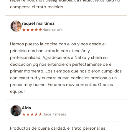
compensa el trato recibido.
raquel martinez
★
★
★
★
★
Hace un año
Hemos puesto la cocina con ellos y nos desde el
principio nos han tratado con atención y
profesionalidad. Agradecemos a Natxo y sheila su
dedicación pq nos entendieron perfectamente de él
primer momento. Los tiempos que nos dieron cumplidos
con exactitud y nuestra nueva cocina es preciosa a un
precio muy bueno. Estamos muy contentos. Gracias
equipo!
Aida
★
★
★
★
★
Hace 7 meses
Productos de buena calidad, el trato personal es