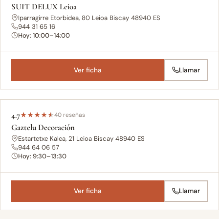
SUIT DELUX Leioa
Iparragirre Etorbidea, 80 Leioa Biscay 48940 ES
944 31 65 16
Hoy: 10:00–14:00
Ver ficha
Llamar
4.7
★
★
★
★
★
40 reseñas
Gaztelu Decoración
Estartetxe Kalea, 21 Leioa Biscay 48940 ES
944 64 06 57
Hoy: 9:30–13:30
Ver ficha
Llamar