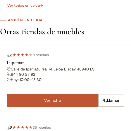
Ver todas en Leioa
TAMBIÉN EN LEIOA
Otras tiendas de muebles
4.0
★
★
★
★
★
8 reseñas
Lupemar
Calle de Iparraguirre, 74 Leioa Biscay 48940 ES
944 80 27 92
Hoy: 10:00–13:30
Ver ficha
Llamar
4.8
★
★
★
★
★
35 reseñas