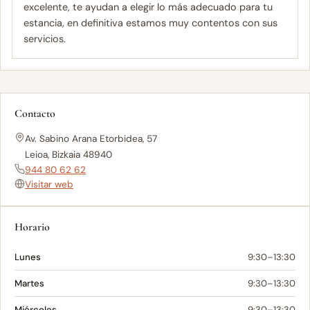
excelente, te ayudan a elegir lo más adecuado para tu
estancia, en definitiva estamos muy contentos con sus
servicios.
Contacto
Av. Sabino Arana Etorbidea, 57
Leioa, Bizkaia 48940
944 80 62 62
Visitar web
Horario
Lunes
9:30–13:30
Martes
9:30–13:30
Miércoles
9:30–13:30